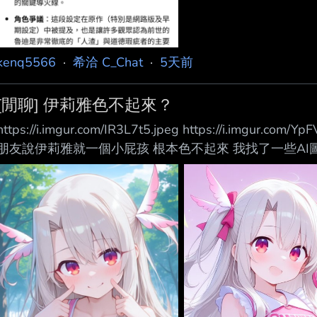
kenq5566
·
希洽 C_Chat
·
5天前
[閒聊] 伊莉雅色不起來？
https://i.imgur.com/IR3L7t5.jpeg https://i.imgur.com/YpF
朋友說伊莉雅就一個小屁孩 根本色不起來 我找了一些AI
題？ --