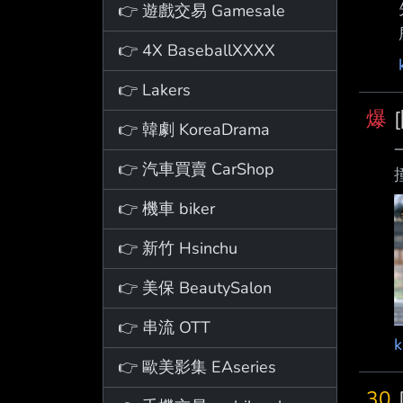
👉 遊戲交易 Gamesale
👉 4X BaseballXXXX
👉 Lakers
爆
👉 韓劇 KoreaDrama
👉 汽車買賣 CarShop
👉 機車 biker
👉 新竹 Hsinchu
👉 美保 BeautySalon
👉 串流 OTT
👉 歐美影集 EAseries
30