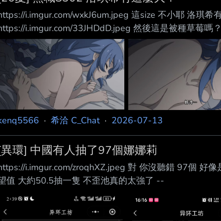
https://i.imgur.com/wxkJ6um.jpeg 這size 不小耶 
https://i.imgur.com/33JHDdD.jpeg 然後這是
kenq5566
·
希洽 C_Chat
·
2026-07-13
[異環] 中國有人抽了97個娜娜莉
https://i.imgur.com/zroqhXZ.jpeg 對 你沒聽
望值 大約50.5抽一隻 不歪池真的太強了 --