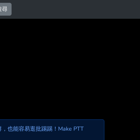
搜尋
也能容易逛批踢踢！Make PTT