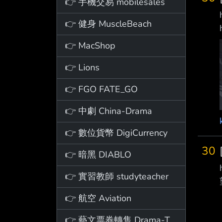
👉 手機交易 mobilesales
👉 健身 MuscleBeach
👉 MacShop
👉 Lions
👉 FGO FATE_GO
👉 中劇 China-Drama
👉 數位貨幣 DigiCurrency
30
👉 暗黑 DIABLO
👉 實習教師 studyteacher
👉 航空 Aviation
👉 藝文票券轉售 Drama-Ticket