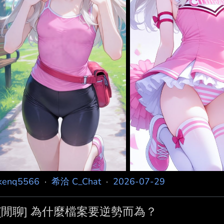
kenq5566
·
希洽 C_Chat
·
2026-07-29
[閒聊] 為什麼檔案要逆勢而為？