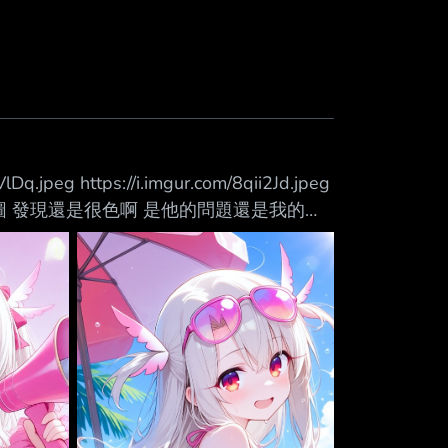
VlDq.jpeg https://i.imgur.com/8qii2Jd.jpeg
圖 發現還是很色啊 是他的問題還是我的問