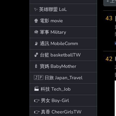
« 
✨ 英雄聯盟 LoL
43
🍿 電影 movie
🪖 軍事 Military
📡 通訊 MobileComm
🏀 台籃 basketballTW
42
🍼 寶媽 BabyMother
🇯🇵 日旅 Japan_Travel
🏭 科技 Tech_Job
👉 男女 Boy-Girl
👉 真香 CheerGirlsTW