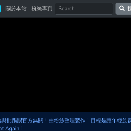
關於本站
粉絲專頁
站與批踢踢官方無關！由粉絲整理製作！目標是讓年輕族群，
at Again！