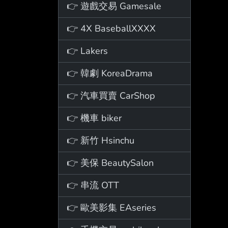
👉 遊戲交易 Gamesale
👉 4X BaseballXXXX
👉 Lakers
👉 韓劇 KoreaDrama
👉 汽車買賣 CarShop
👉 機車 biker
👉 新竹 Hsinchu
👉 美保 BeautySalon
👉 串流 OTT
👉 歐美影集 EAseries