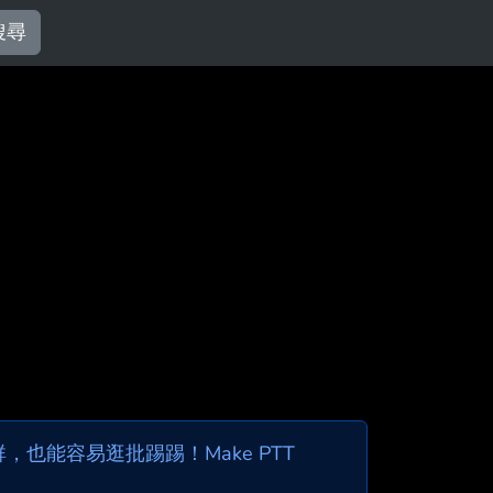
搜尋
也能容易逛批踢踢！Make PTT