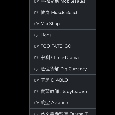
👉 手機交易 mobilesales
👉 健身 MuscleBeach
👉 MacShop
👉 Lions
👉 FGO FATE_GO
👉 中劇 China-Drama
👉 數位貨幣 DigiCurrency
👉 暗黑 DIABLO
👉 實習教師 studyteacher
👉 航空 Aviation
👉 藝文票券轉售 Drama-Ticket