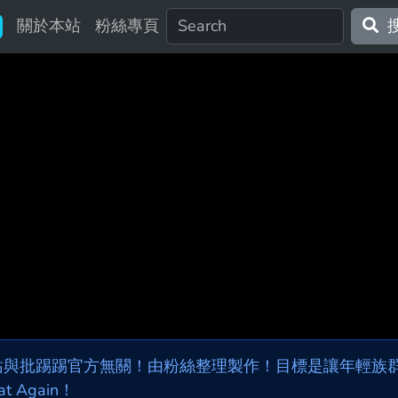
關於本站
粉絲專頁
站與批踢踢官方無關！由粉絲整理製作！目標是讓年輕族群，
at Again！