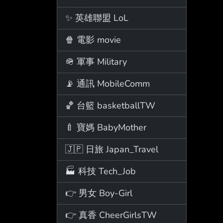
✨ 英雄聯盟 LoL
🍿 電影 movie
🪖 軍事 Military
📡 通訊 MobileComm
🏀 台籃 basketballTW
🍼 寶媽 BabyMother
🇯🇵 日旅 Japan_Travel
🏭 科技 Tech_Job
👉 男女 Boy-Girl
👉 真香 CheerGirlsTW