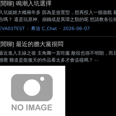
[閒聊] 鳴潮入坑選擇
入坑妮姬大概兩年多 因為是放置型，想再投入一個遊戲 最
合嗎？ 還是玩原神、崩鐵或是異環之類的呢 想請教各位前輩
EVA01TEST
·
希洽 C_Chat
·
2026-06-07
[閒聊] 最近的膽大黨很悶
最近進入主線之後 主角團一直吃癟 敵役也很不明朗，而
感覺 難道是龍傲天的作品看太多才會這樣嗎？ --