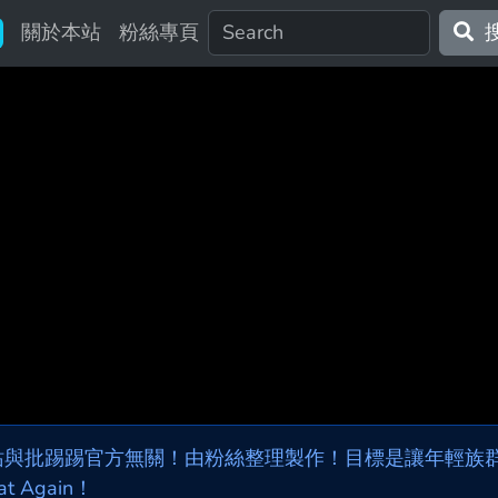
關於本站
粉絲專頁
站與批踢踢官方無關！由粉絲整理製作！目標是讓年輕族群，
at Again！