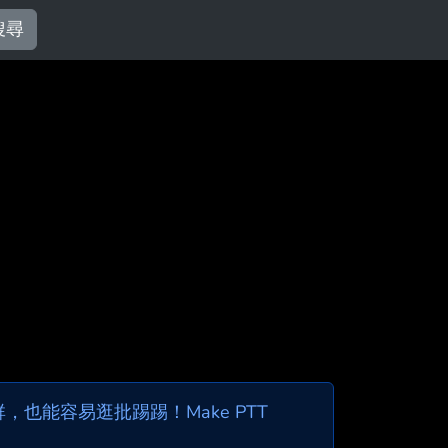
搜尋
也能容易逛批踢踢！Make PTT