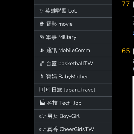
77
✨ 英雄聯盟 LoL
🍿 電影 movie
🪖 軍事 Military
65
📡 通訊 MobileComm
🏀 台籃 basketballTW
🍼 寶媽 BabyMother
🇯🇵 日旅 Japan_Travel
🏭 科技 Tech_Job
👉 男女 Boy-Girl
👉 真香 CheerGirlsTW