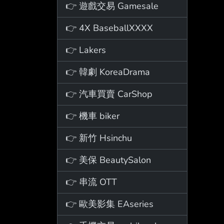
👉 遊戲交易 Gamesale
👉 4X BaseballXXXX
👉 Lakers
👉 韓劇 KoreaDrama
👉 汽車買賣 CarShop
👉 機車 biker
👉 新竹 Hsinchu
👉 美保 BeautySalon
👉 串流 OTT
👉 歐美影集 EAseries