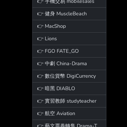
👉 手機交易 mobilesales
👉 健身 MuscleBeach
👉 MacShop
👉 Lions
👉 FGO FATE_GO
👉 中劇 China-Drama
👉 數位貨幣 DigiCurrency
👉 暗黑 DIABLO
👉 實習教師 studyteacher
👉 航空 Aviation
👉 藝文票券轉售 Drama-Ticket