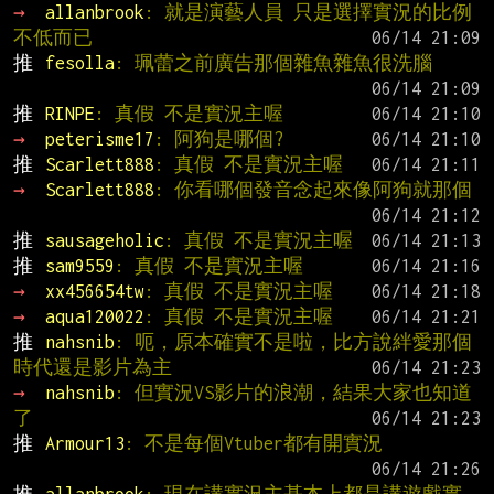
→ 
allanbrook
: 就是演藝人員 只是選擇實況的比例
不低而已
推 
fesolla
: 珮蕾之前廣告那個雜魚雜魚很洗腦
推 
RINPE
: 真假 不是實況主喔
→ 
peterisme17
: 阿狗是哪個?
推 
Scarlett888
: 真假 不是實況主喔
→ 
Scarlett888
: 你看哪個發音念起來像阿狗就那個
推 
sausageholic
: 真假 不是實況主喔
推 
sam9559
: 真假 不是實況主喔
→ 
xx456654tw
: 真假 不是實況主喔
→ 
aqua120022
: 真假 不是實況主喔
推 
nahsnib
: 呃，原本確實不是啦，比方說絆愛那個
時代還是影片為主
→ 
nahsnib
: 但實況VS影片的浪潮，結果大家也知道
了
推 
Armour13
: 不是每個Vtuber都有開實況