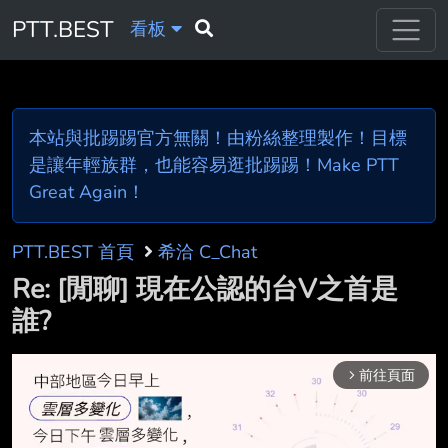
PTT.BEST
看板
本站與批踢踢官方無關！由粉絲整理製作！目標
是讓年輕族群，也能容易逛批踢踢！Make PTT
Great Again！
PTT.BEST 首頁
希洽 C_Chat
Re: [閒聊] 現在公認的台V之首是
誰?
前往頁面
arrow_forward_ios