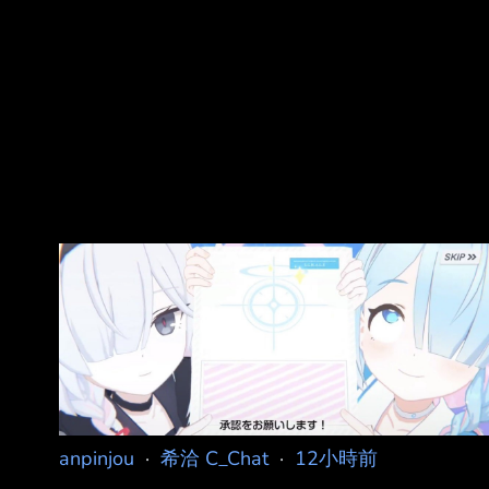
anpinjou
·
希洽 C_Chat
·
12小時前