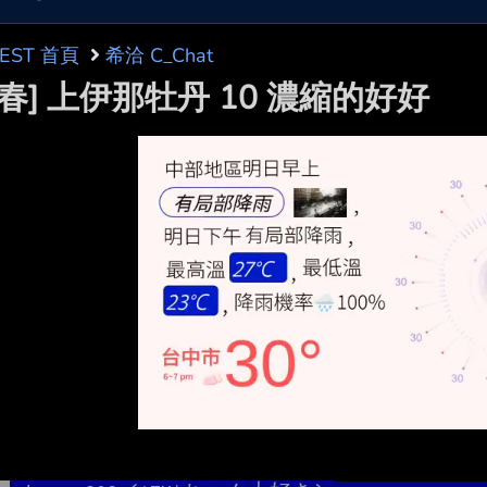
BEST 首頁
希洽 C_Chat
6春] 上伊那牡丹 10 濃縮的好好