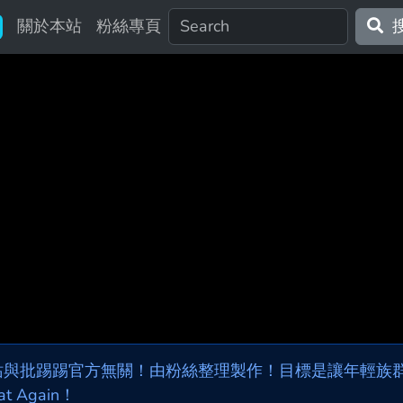
關於本站
粉絲專頁
站與批踢踢官方無關！由粉絲整理製作！目標是讓年輕族群，
at Again！