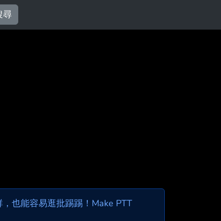
搜尋
也能容易逛批踢踢！Make PTT