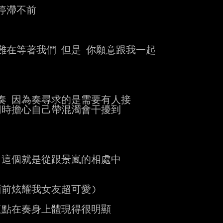
滯不前

難在等著我們 但是 你願意跟我一起

 因為奏尋求的是需要有人接

時擔心自己帶混濁會干擾到

這個就是從跟景嵐的相處中

前炫耀我女友超可愛)

這點在奏身上體現得很明顯
