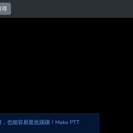
搜尋
也能容易逛批踢踢！Make PTT