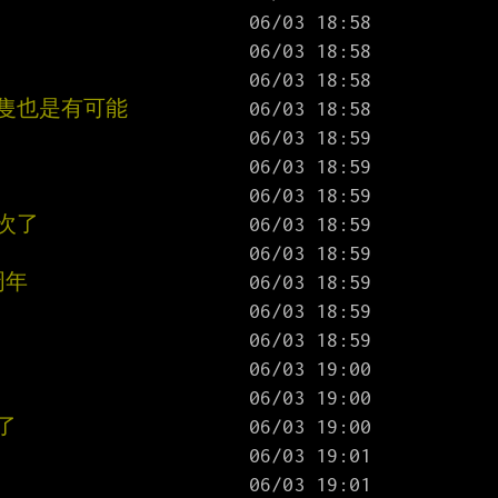
這隻也是有可能
次了
周年
了