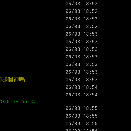
的哪個神嗎