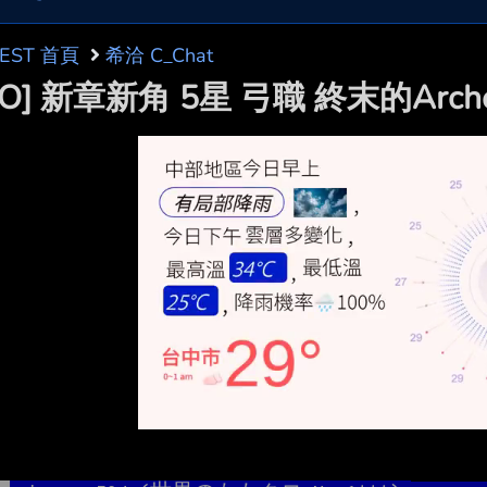
BEST 首頁
希洽 C_Chat
GO] 新章新角 5星 弓職 終末的Arch