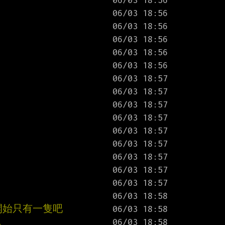
開始只有一隻吧
.