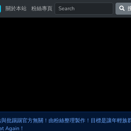
關於本站
粉絲專頁
站與批踢踢官方無關！由粉絲整理製作！目標是讓年輕族群，
at Again！