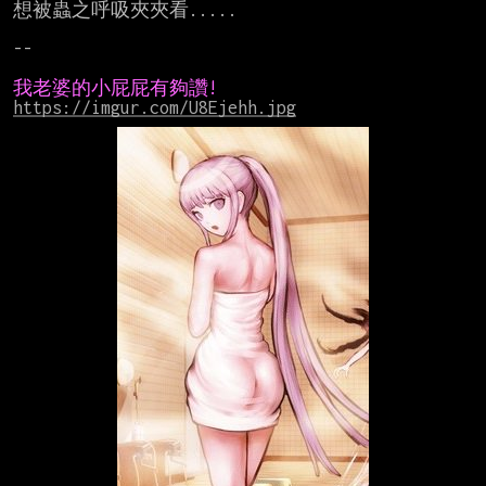
想被蟲之呼吸夾夾看.....

--

我老婆的小屁屁有夠讚!
https://imgur.com/U8Ejehh.jpg