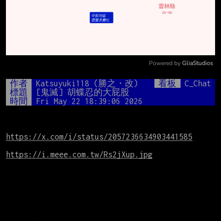
Powered by 
GliaStudios
Mute
作者
Katsuyuki118 (勝之・改)
看板
C_Chat
標題
[鬼滅] 胡蝶忍的大屁股
時間
Fri May 22 18:39:06 2026
https://x.com/i/status/2057236634903441585
https://i.meee.com.tw/Rs2jXup.jpg