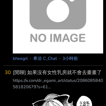
bheegrl
·
希洽 C_Chat
·
3小時前
30
[閒聊] 如果沒有女性乳房就不會去畫畫了
https://x.com/dr_egami_art/status/2086085840
581820679?s=61
https://i.imgur.com/E0eXaoY.png 「妳知道嗎，
如果女性沒有乳房這種東西的話，我大概就不會
去畫畫了！」 綻放幸福的畫家 奧古斯特·雷諾瓦