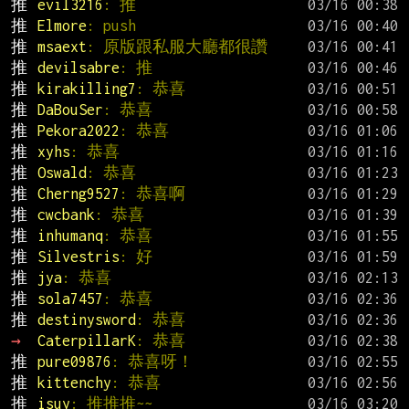
推 
evil3216
: 推
推 
Elmore
: push
推 
msaext
: 原版跟私服大廳都很讚
推 
devilsabre
: 推
推 
kirakilling7
: 恭喜
推 
DaBouSer
: 恭喜
推 
Pekora2022
: 恭喜
推 
xyhs
: 恭喜
推 
Oswald
: 恭喜
推 
Cherng9527
: 恭喜啊
推 
cwcbank
: 恭喜
推 
inhumanq
: 恭喜
推 
Silvestris
: 好
推 
jya
: 恭喜
推 
sola7457
: 恭喜
推 
destinysword
: 恭喜
→ 
CaterpillarK
: 恭喜
推 
pure09876
: 恭喜呀！
推 
kittenchy
: 恭喜
推 
isuy
: 推推推~~