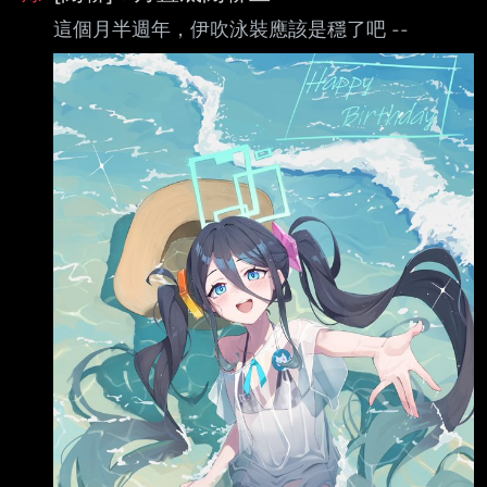
這個月半週年，伊吹泳裝應該是穩了吧 --