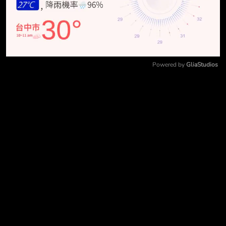
Powered by 
GliaStudios
Mute