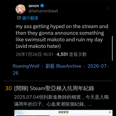
RoaringWolf
·
蔚藍 BlueArchive
·
2026-07-
26
30
[閒聊] Steam聖亞梯入坑周年紀錄
2025.07.04領到新進教師的稱號，今天是入職
滿周年的日子。心血來潮留個紀錄。
https://i.postimg.cc/FzK8wYF1/tu-pian1.png 去