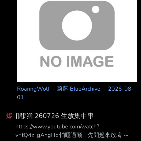
RoaringWolf
·
蔚藍 BlueArchive
·
2026-08-
01
爆
[閒聊] 260726 生放集中串
https://www.youtube.com/watch?
v=tQ4z_gAngHc 怕睡過頭，先開起來放著 --