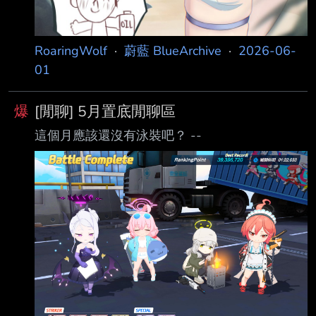
RoaringWolf
·
蔚藍 BlueArchive
·
2026-06-
01
爆
[閒聊] 5月置底閒聊區
這個月應該還沒有泳裝吧？ --