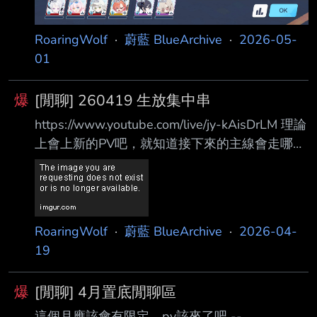
RoaringWolf
·
蔚藍 BlueArchive
·
2026-05-
01
爆
[閒聊] 260419 生放集中串
https://www.youtube.com/live/jy-kAisDrLM 理論
上會上新的PV吧，就知道接下來的主線會走哪條
線了 --
RoaringWolf
·
蔚藍 BlueArchive
·
2026-04-
19
爆
[閒聊] 4月置底閒聊區
這個月應該會有限定，pv該來了吧 --