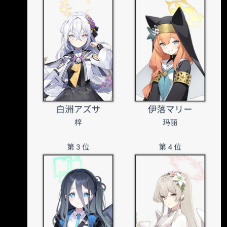
大幅上升！ https://i.imgur.com/aQNDQnH.jpeg
https://i.imgur.com/shfyF2I.jpeg 上一次做時愛麗
絲應該是排在第十名結果現在在我心中和Ke