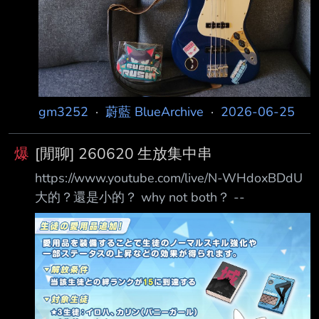
gm3252
·
蔚藍 BlueArchive
·
2026-06-25
爆
[閒聊] 260620 生放集中串
https://www.youtube.com/live/N-WHdoxBDdU
大的？還是小的？ why not both？ --