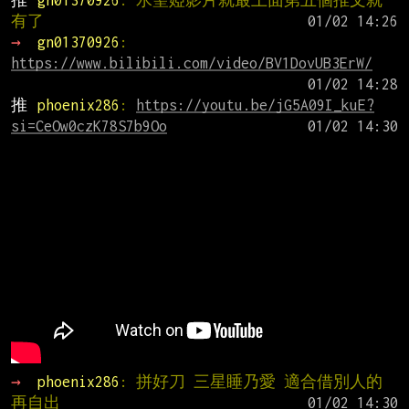
推 
gn01370926
: 水聖婭影片就最上面第五個推文就
有了
→ 
gn01370926
: 
https://www.bilibili.com/video/BV1DovUB3ErW/
推 
phoenix286
: 
https://youtu.be/jG5A09I_kuE?
si=CeOw0czK78S7b9Oo
→ 
phoenix286
: 拼好刀 三星睡乃愛 適合借別人的
再自出