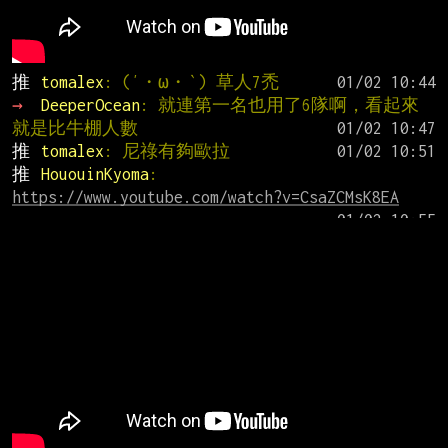
推 
tomalex
: (′・ω・‵) 草人7禿
→ 
DeeperOcean
: 就連第一名也用了6隊啊，看起來
就是比牛棚人數
推 
tomalex
: 尼祿有夠歐拉
推 
HououinKyoma
: 
https://www.youtube.com/watch?v=CsaZCMsK8EA