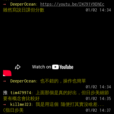
→ 
DeeperOcean
: 
https://youtu.be/IWJ91V9DhEc
雖然寫說日課但分數
→ 
DeeperOcean
: 也不錯的，操作也簡單
推 
tim479974
: 上面那個是真的好出，但日步美細節
要有概念會比較好
→ 
killme323
: 我是用這個 隨便打其實沒啥差...
(指日步美