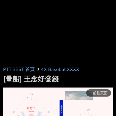
PTT.BEST 首頁
4X BaseballXXXX
[暈船] 王念好發錢
前往頁面
arrow_forward_ios