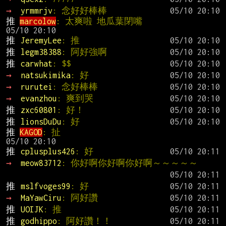
→ 
yrmmrjv
: 念好好棒棒
推 
marcolow
: 太爽啦 地瓜葉閉嘴             
推 
JeremyLee
: 推
推 
legm38388
: 阿好強啊
推 
carwhat
: $$
→ 
natsukimika
: 好
→ 
rurutei
: 念好棒棒
→ 
evanzhou
: 爽到哭
推 
zxc60801
: 好！
推 
lionsDuDu
: 好
推 
KAGOD
: 扯                                   
推 
cplusplus426
: 好
→ 
meow83712
: 你好啊你好啊你好啊～～～～～
推 
mslfvoges99
: 好
→ 
MaYawCiru
: 阿好讚
推 
UOIJK
: 推
推 
godhippo
: 阿好讚！！