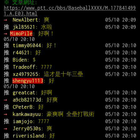
※ 文章網址: 
https://www.ptt.cc/bbs/BaseballXXXX/M.177841499
1.A.E03.html
→ 
NewAlbert
: 爽
推 
jkl85621
: 水啦
→ 
MimoPile
: 好啊！                            
推 
timmy06044
: 好！
推 
r44621
: 好
推 
Biden
: $
推 
Tradeoff
: 7777
推 
xz4979265
: 這才是十年三壘
推 
shengyu1113
: 好                             
推 
greatcat
: 好啊
→ 
a9cb82173d
: 好爽
推 
CPeterB
: 好
→ 
kankawayuu
: 豪爽啊 全壘打戰術
推 
iamjojo
: 7777
→ 
Jerry0530s
: 爽
推 
riverisland
: 好