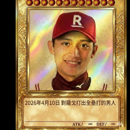
後 $10) hao94 (稅後 $10) iamzara (稅後 $10)
mork8850 (稅後 $10) m