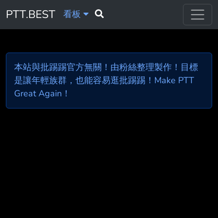
PTT.BEST
看板
本站與批踢踢官方無關！由粉絲整理製作！目標
是讓年輕族群，也能容易逛批踢踢！Make PTT
Great Again！