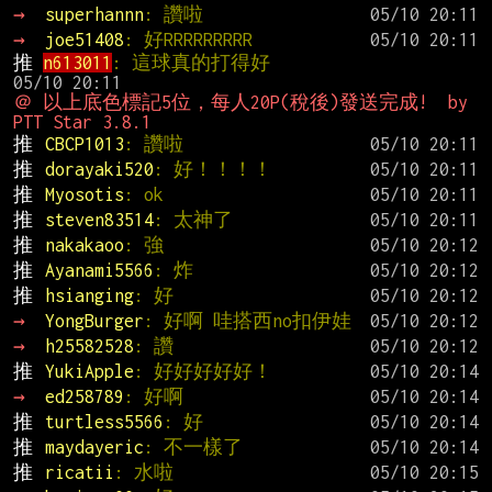
→ 
superhannn
: 讚啦
→ 
joe51408
: 好RRRRRRRRR
推 
n613011
: 這球真的打得好                  
＠ 以上底色標記5位，每人20P(稅後)發送完成!  by 
PTT Star 3.8.1
推 
CBCP1013
: 讚啦
推 
dorayaki520
: 好！！！！
推 
Myosotis
: ok
推 
steven83514
: 太神了
推 
nakakaoo
: 強
推 
Ayanami5566
: 炸
推 
hsianging
: 好
→ 
YongBurger
: 好啊 哇搭西no扣伊娃
→ 
h25582528
: 讚
推 
YukiApple
: 好好好好好！
→ 
ed258789
: 好啊
推 
turtless5566
: 好
推 
maydayeric
: 不一樣了
推 
ricatii
: 水啦