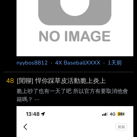
nyybos8812
·
4X BaseballXXXX
·
1天前
48
[閒聊] 悍你踩草皮活動脆上炎上
脆上吵了也有一天了吧 所以官方有要取消他會
籍嗎？ --