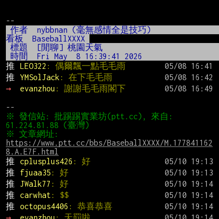
 作者  nybbnan (毫無感情全是技巧)                          
看板  BaseballXXXX 
 標題  [閒聊] 桃園天氣                   
 時間  Fri May  8 16:39:41 202
推 
LEO322
: 偶爾飄一點毛毛雨
推 
YMSolJack
: 在下毛毛雨
→ 
evanzhou
: 謝謝毛毛雨閣下
※ 發信站: 批踢踢實業坊(ptt.cc), 來自: 
※ 文章網址: 
https://www.ptt.cc/bbs/BaseballXXXX/M.177841162
8.A.E7F.html
推 
cplusplus426
: 好
推 
fjuaa35
: 好
推 
JWalk77
: 好
推 
carwhat
: $$
推 
octopus4406
: 恭喜恭喜
→ 
evanzhou
: 天罰啦