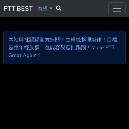
PTT.BEST
看板
本站與批踢踢官方無關！由粉絲整理製作！目標
是讓年輕族群，也能容易逛批踢踢！Make PTT
Great Again！