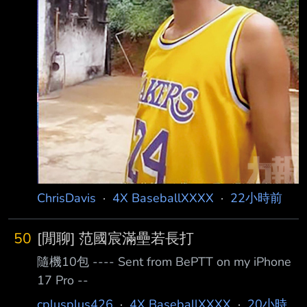
ChrisDavis
·
4X BaseballXXXX
·
22小時前
50
[閒聊] 范國宸滿壘若長打
隨機10包 ---- Sent from BePTT on my iPhone
17 Pro --
cplusplus426
·
4X BaseballXXXX
·
20小時