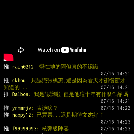
推 
rain0212
: 蠻在地的阿但真的不認識
推 
ckhou
: 只認識張棋惠,還是因為看天才衝衝衝才
知道的...
推 
Balboa
: 我是認識啦 但是他這十年有什麼作品嗎
推 
yrmmrjv
: 表演啥？
推 
happy12
: 已買票...還是期待文杰好了
推 
f99999993
: 核彈級陣容