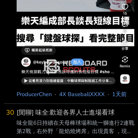
ProducerChen
·
4X BaseballXXXX
·
1天前
30
[閒聊] 味全:歡迎各界人士進場看球
味全龍6日持續在天母棒球場和統一獅進行2連戰
第2戰，右外野「龍焰燒烤席」出現貴客 ，現役