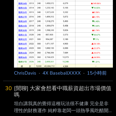
ChrisDavis
·
4X BaseballXXXX
·
15小時前
30
[閒聊] 大家會想看中職薪資超出市場價值
嗎
坦白講我真的覺得這種玩法很不健康 完全是非
理性的財務運作 純粹靠老闆一頭熱爭風吃醋開