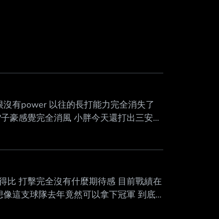
沒有power 以往的長打能力完全消失了
在?子豪感覺完全消風 小胖今天還打出三安
有得比 打擊完全沒有什麼期待感 目前戰績在
想像這支球隊去年竟然可以拿下冠軍 到底