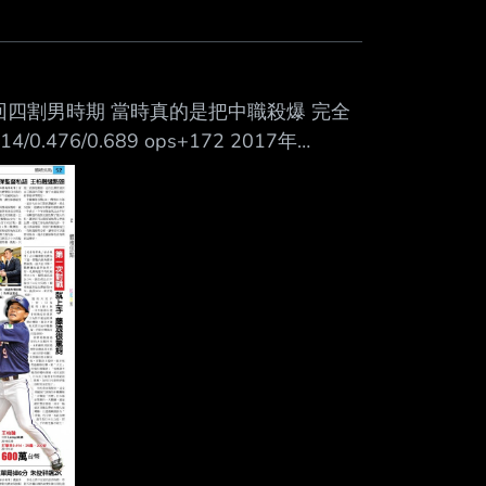
回四割男時期 當時真的是把中職殺爆 完全
476/0.689 ops+172 2017年
得呢? --