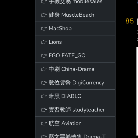
👉 手機交易 mobilesales
👉 健身 MuscleBeach
85
👉 MacShop
👉 Lions
👉 FGO FATE_GO
👉 中劇 China-Drama
👉 數位貨幣 DigiCurrency
👉 暗黑 DIABLO
👉 實習教師 studyteacher
👉 航空 Aviation
👉 藝文票券轉售 Drama-Ticket