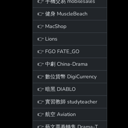
👉 手機交易 mobilesales
👉 健身 MuscleBeach
👉 MacShop
👉 Lions
👉 FGO FATE_GO
👉 中劇 China-Drama
👉 數位貨幣 DigiCurrency
👉 暗黑 DIABLO
👉 實習教師 studyteacher
👉 航空 Aviation
👉 藝文票券轉售 Drama-Ticket