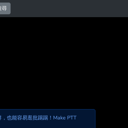
搜尋
也能容易逛批踢踢！Make PTT