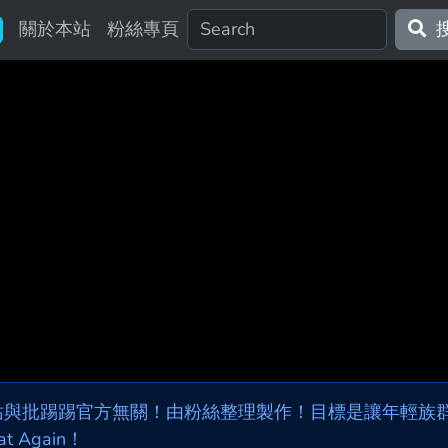
關於本站
粉絲專頁
站與批踢踢官方無關！由粉絲整理製作！目標是讓年輕族群，
at Again！