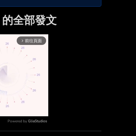
20 的全部發文
前往頁面
arrow_forward_ios
Powered by 
GliaStudios