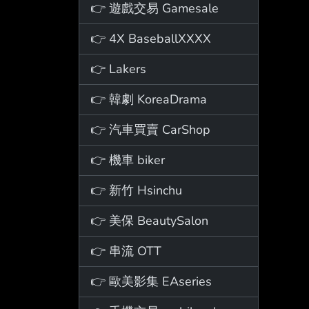
👉 遊戲交易 Gamesale
👉 4X BaseballXXXX
👉 Lakers
👉 韓劇 KoreaDrama
👉 汽車買賣 CarShop
👉 機車 biker
👉 新竹 Hsinchu
👉 美保 BeautySalon
👉 串流 OTT
👉 歐美影集 EAseries