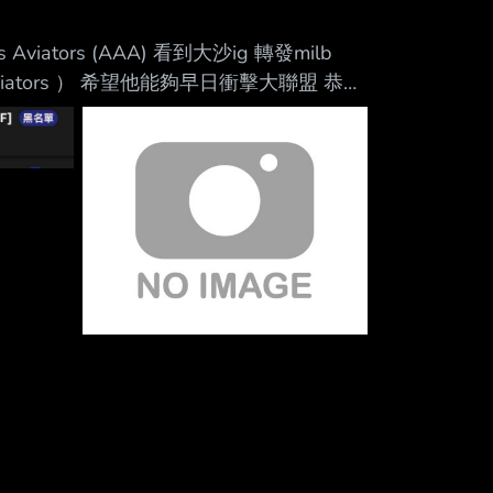
Mute
Vegas Aviators (AAA) 看到大沙ig 轉發milb
Aviators ） 希望他能夠早日衝擊大聯盟 恭喜
-- 「大哥，你是瞭解我的，我從來都不做仗勢欺人的
，萬事不求人」 「大哥，你是瞭解我的