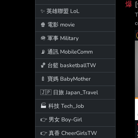
爆
✨ 英雄聯盟 LoL
T
🍿 電影 movie
🪖 軍事 Military
📡 通訊 MobileComm
🏀 台籃 basketballTW
🍼 寶媽 BabyMother
🇯🇵 日旅 Japan_Travel
🏭 科技 Tech_Job
👉 男女 Boy-Girl
👉 真香 CheerGirlsTW