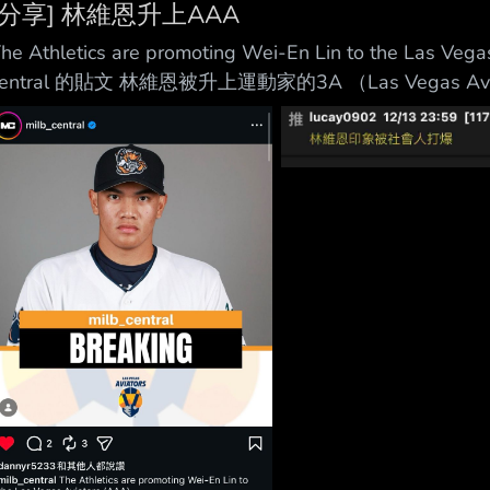
[分享] 林維恩升上AAA
he Athletics are promoting Wei-En Lin to the Las 
central 的貼文 林維恩被升上運動家的3A （Las Vegas 
維恩 ----- Sent from JPTT on my iPhone 
事，我喜歡被動」 「大哥，你是瞭解我的，以我的習慣