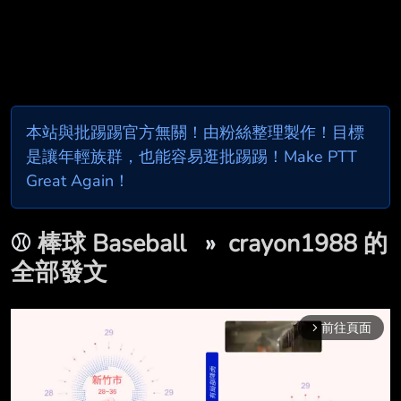
本站與批踢踢官方無關！由粉絲整理製作！目標
是讓年輕族群，也能容易逛批踢踢！Make PTT
Great Again！
⚾
棒球 Baseball
»
crayon1988 的
全部發文
前往頁面
arrow_forward_ios