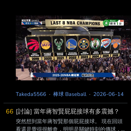
Takeda5566
·
棒球 Baseball
·
2026-06-14
66
[討論] 當年蔣智賢屁屁接球有多震撼？
突然想到當年蔣智賢那個屁屁接球。 現在回頭
看還是覺得很離奇，明明是關鍵時刻的傳球，