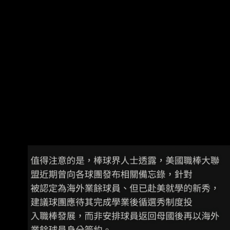
適應環境啊，跟不用說你將來都要去美國了先三
年來提前適應環境加 學習英文與學科知識，他本
質還是學生不是你們的資產，更何況之後還有讀
美國大學的機 會，ncaa獎學金大開名額更多，更
何況他這種資質的是有辦法拿到