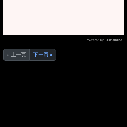
Powered by 
GliaStudios
Mute
« 上一頁
下一頁 »