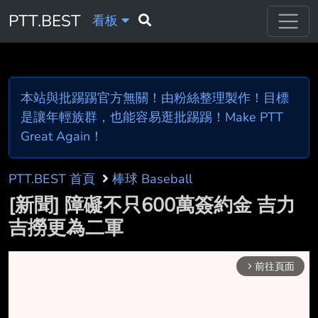
PTT.BEST
看板
本站與批踢踢官方無關！由粉絲整理製作！目標
是讓年輕族群，也能容易逛批踢踢！Make PTT
Great Again！
PTT.BEST 首頁
棒球 Baseball
[新聞] 障礙不只600萬簽約金 吉力
吉撈更為二軍
前往頁面
arrow_forward_ios