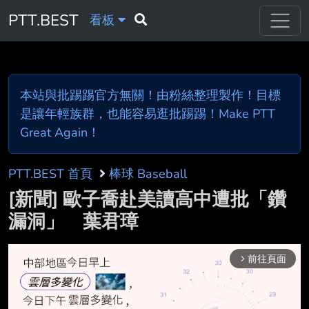
PTT.BEST
看板
本站與批踢踢官方無關！由粉絲整理製作！目標
是讓年輕族群，也能容易逛批踢踢！Make PTT
Great Again！
PTT.BEST 首頁
棒球 Baseball
[新聞] 歐子喬赴美讀高中遭批「鑽
漏洞」 葉君璋
前往頁面
arrow_forward_ios