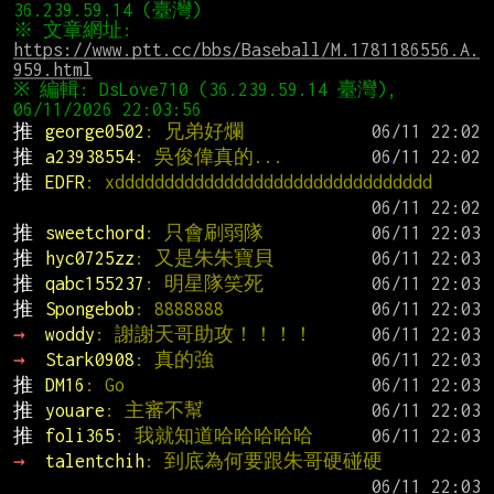
※ 文章網址: 
https://www.ptt.cc/bbs/Baseball/M.1781186556.A.
959.html
※ 編輯: DsLove710 (36.239.59.14 臺灣), 
推 
george0502
: 兄弟好爛
推 
a23938554
: 吳俊偉真的...
推 
EDFR
: xdddddddddddddddddddddddddddddddd
推 
sweetchord
: 只會刷弱隊
推 
hyc0725zz
: 又是朱朱寶貝
推 
qabc155237
: 明星隊笑死
推 
Spongebob
: 8888888
→ 
woddy
: 謝謝天哥助攻！！！！
→ 
Stark0908
: 真的強
推 
DM16
: Go
推 
youare
: 主審不幫
推 
foli365
: 我就知道哈哈哈哈哈
→ 
talentchih
: 到底為何要跟朱哥硬碰硬