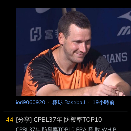
iori9060920
·
棒球 Baseball
·
19小時前
44
[分享] CPBL37年 防禦率TOP10
CPBL37年 防禦率TOP10 ERA 勝 敗 WHIP