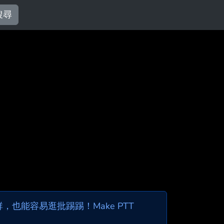
搜尋
也能容易逛批踢踢！Make PTT