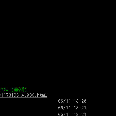
81173196.A.036.html