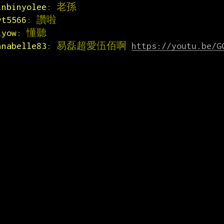
inbinyolee
: 老孫
yt5566
: 讚啦
iyow
: 懂聽
nnabelle83
: 易磊超愛伍佰啊 
https://youtu.be/G