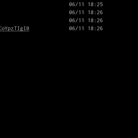
CoYpzTIgI0