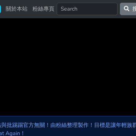
關於本站
粉絲專頁
站與批踢踢官方無關！由粉絲整理製作！目標是讓年輕族群，
at Again！