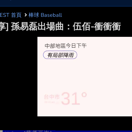
BEST 首頁
棒球 Baseball
分享] 孫易磊出場曲：伍佰-衝衝衝