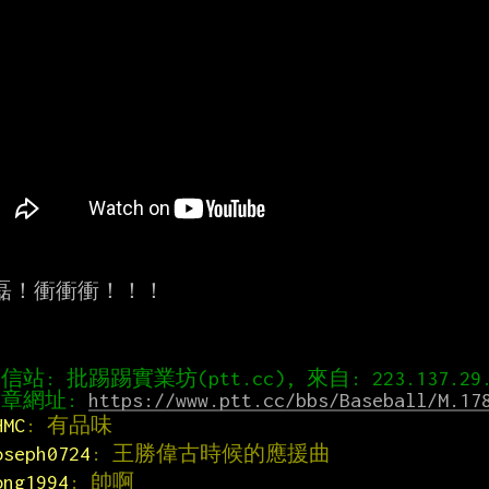
磊！衝衝衝！！！

章網址: 
https://www.ptt.cc/bbs/Baseball/M.17
HMC
: 有品味
oseph0724
: 王勝偉古時候的應援曲
ong1994
: 帥啊