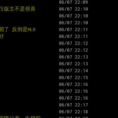
上任版主不是很喜
了 反倒是MLB
好