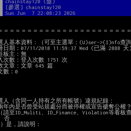
者
chainstay120 (盤)
題
[參選] chainstay120
間
Sun Jun  7 22:08:23 2026
＝＝＝＝＝＝＝＝＝＝＝＝＝＝＝＝＝＝＝＝＝＝＝
選人基本資料：（可至主選單：(U)ser->(I)nfo查詢
參選人（含同一人持有之所有帳號）違規紀錄：
