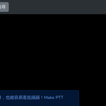
搜尋
也能容易逛批踢踢！Make PTT