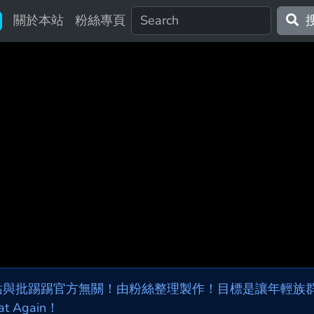
關於本站
粉絲專頁
站與批踢踢官方無關！由粉絲整理製作！目標是讓年輕族群，
at Again！