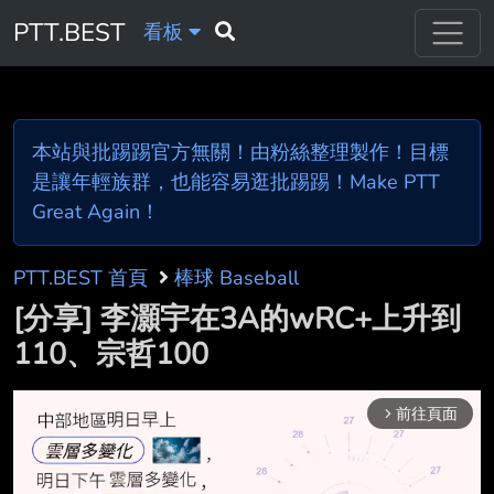
PTT.BEST
看板
本站與批踢踢官方無關！由粉絲整理製作！目標
是讓年輕族群，也能容易逛批踢踢！Make PTT
Great Again！
PTT.BEST 首頁
棒球 Baseball
[分享] 李灝宇在3A的wRC+上升到
110、宗哲100
前往頁面
arrow_forward_ios