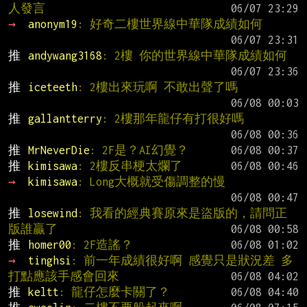
人發言
→ 
anonym19
: 好奇二樓世界線中華隊成績如何
推 
andywang3168
: 2樓 你的世界線中華隊成績如何
推 
iceteeth
: 2樓出來玩啊 不敢出聲了嗎
推 
gallantterry
: 2樓那年龍仔有打很好嗎
推 
MrNeverDie
: 2F是？AI幻覺？
推 
kimisawa
: 2樓反串梗太爛了
→ 
kimisawa
: Long大概就受傷調整的慢
推 
losewind
: 我看的經典賽原來是盜版的，請問正
版誰贏了
推 
homer00
: 2F造謠？
→ 
tinghsi
: 前一年成績很好啊 感覺只是狀況差 多
打點應該手感會回來
推 
keltt
: 龍仔怎麼卡關了？