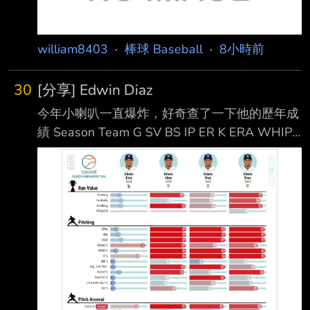
william8403
·
棒球 Baseball
·
8小時前
30
[分享] Edwin Diaz
今年小喇叭一直爆炸，好奇查了一下他的歷年成
績 Season Team G SV BS IP ER K ERA WHIP
BAA 2016 SEA 49 18 3 51.2 16 88 2.79 1.16
.226 2017 SEA 66 34 5 66.0 24 89 3.27 1.15
.183 2018 SEA 73 57 4 73.1 16 124 1.96
0.79 .160 2019 NYM 66 26 7 58.0 36 99 5.59
1.38 .258 2020 NYM 26 6 4 25