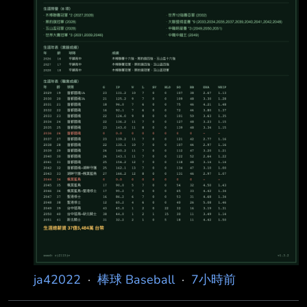
法 最後表現出各式各樣的養成結果是我的終極目
標 我是OOTP、跟實況
ja42022
·
棒球 Baseball
·
7小時前