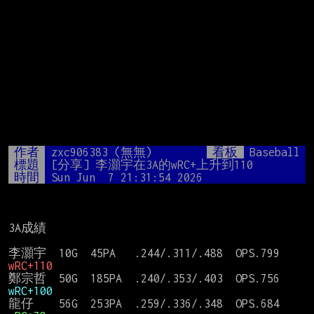
作者
zxc906383 (無無)
看板
Baseball
標題
[分享] 李灝宇在3A的wRC+上升到110
時間
Sun Jun  7 21:31:54 2026
3A成績

李灝宇  10G  45PA   .244/.311/.488  OPS.799  
wRC+110
鄭宗哲  50G  185PA  .240/.353/.403  OPS.756  
wRC+100
龍仔    56G  253PA  .259/.336/.348  OPS.684  