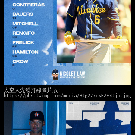
太空人先發打線圖片版:  
https://pbs.twimg.com/media/HJg277oWEAE4tjp.jpg