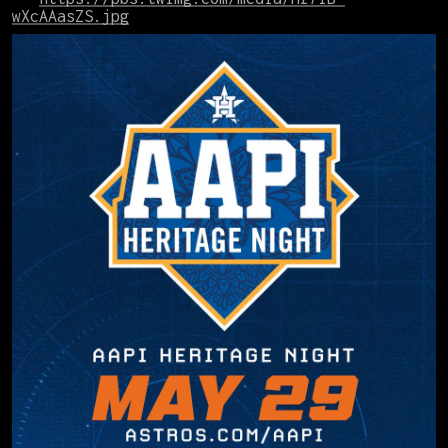
wXcAAasZS.jpg