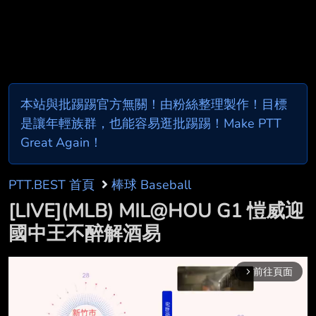
本站與批踢踢官方無關！由粉絲整理製作！目標
是讓年輕族群，也能容易逛批踢踢！Make PTT
Great Again！
PTT.BEST 首頁
棒球 Baseball
[LIVE](MLB) MIL@HOU G1 愷威迎
國中王不醉解酒易
前往頁面
arrow_forward_ios