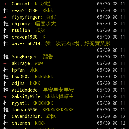
→ 
CaminoI
: K 水啦
推 
sean213100
: Kkkk
→ 
flymyfinger
: 真假
推 
chjimmy
: 幅度超大
推 
ntulion
: 3球K
推 
crayon1988
: K
推 
wavexin0214
: 我一次要看4場，好充實又累
推 
YongBurger
: 踹告
→ 
akiraje
: wow
推 
hpfan
: 水K
推 
hsw0502
: kkkkkkk
推 
cdjhs
: KKKK
推 
Willdododo
: 早安早安早安
→ 
GakkiMyWife
: Kkkkk掉幫主
推 
nyyatl
: KKKKKKKK
推 
lampar5566
: KKKKKKKKKKKK
推 
CavendishJr
: 3球K
推 
chienen
: KKKK