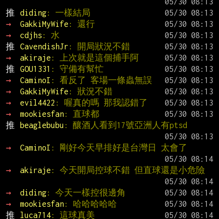
推 
diding
: 一樣結局
→ 
GakkiMyWife
: 還行
→ 
cdjhs
: 水
推 
CavendishJr
: 開局狀況不錯
→ 
akiraje
: 上次就是這個捕手阿
推 
GOU1331
: 守備有幫忙
→ 
CaminoI
: 看反了 客場一條蟲無誤
→ 
GakkiMyWife
: 狀況不錯
→ 
evil4422
: 喔真的嗎 那我認錯了
→ 
mookiesfan
: 直球都
推 
beaglebubu
: 釀酒人看到17號亞洲人有ptsd
→ 
CaminoI
: 剛好今天早排好是台灣日 太會了
→ 
akiraje
: 今天開局控球不錯 但直球還是小危險
→ 
diding
: 今天一樣控很邊角
→ 
mookiesfan
: 哈哈哈哈哈
推 
luca714
: 這球真美