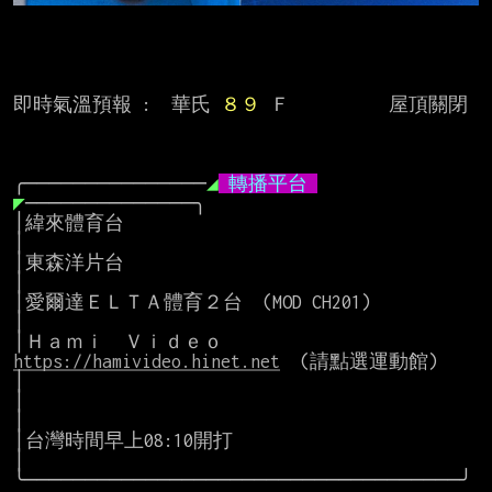
即時氣溫預報 :  華氏 
８９ 
Ｆ　        屋頂關閉

╭───────────────
◢
 轉播平台 
◤
──────────────╮

│緯來體育台                                                              
│

│東森洋片台                                                              
│

│愛爾達ＥＬＴＡ體育２台  (MOD CH201)                                     
│

│Ｈａｍｉ　Ｖｉｄｅｏ　　
https://hamivideo.hinet.net
  (請點選運動館)     
│

│                                                                        
│

│台灣時間早上08:10開打                                                   
│

╰────────────────────────────────────╯
