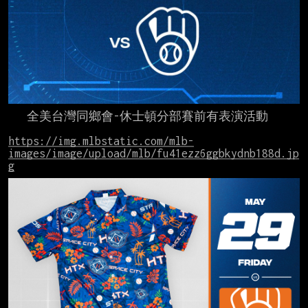
   全美台灣同鄉會-休士頓分部賽前有表演活動

https://img.mlbstatic.com/mlb-
images/image/upload/mlb/fu41ezz6ggbkydnb188d.jp
g