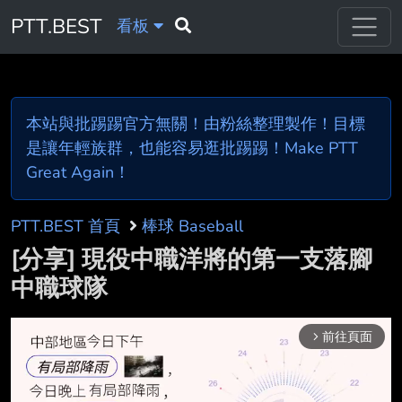
PTT.BEST
看板
本站與批踢踢官方無關！由粉絲整理製作！目標
是讓年輕族群，也能容易逛批踢踢！Make PTT
Great Again！
PTT.BEST 首頁
棒球 Baseball
[分享] 現役中職洋將的第一支落腳
中職球隊
前往頁面
arrow_forward_ios