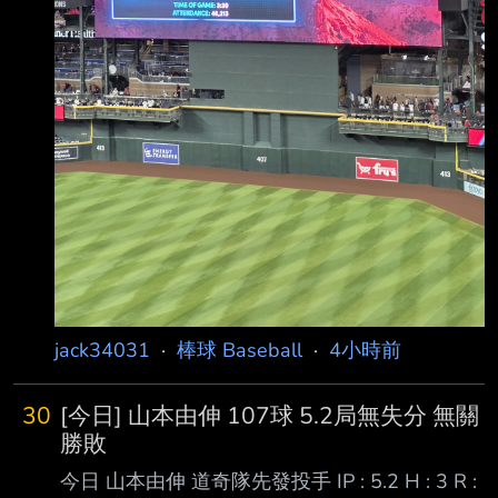
jack34031
·
棒球 Baseball
·
4小時前
30
[今日] 山本由伸 107球 5.2局無失分 無關
勝敗
今日 山本由伸 道奇隊先發投手 IP : 5.2 H : 3 R :