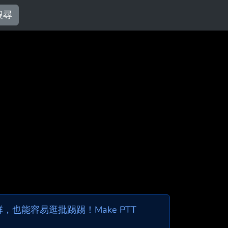
搜尋
也能容易逛批踢踢！Make PTT