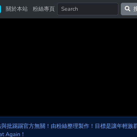
關於本站
粉絲專頁
站與批踢踢官方無關！由粉絲整理製作！目標是讓年輕族群，
at Again！