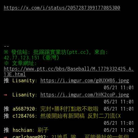
https://x.com/i/status/2057287399177085300
※ 發信站: 批踢踢實業坊(ptt.cc), 來自: 
※ 文章網址: 
https://www.ptt.cc/bbs/Baseball/M.1779332425.A.
13E.html
推 
Lisanity
: 
https://i.imgur.com/g0UXW86.jpeg
→ 
Lisanity
: 
https://i.imgur.com/hVK2coP.jpeg
推 
a5687920
: 完封+勝利打點敢不敢啦
推 
c1284766
: 然後開始有新聞稿 反對二刀流(X
推 
hschian
: 刷子
→ 
carlchang092
: 21地瓜 唉…… 可能最扯的一年但