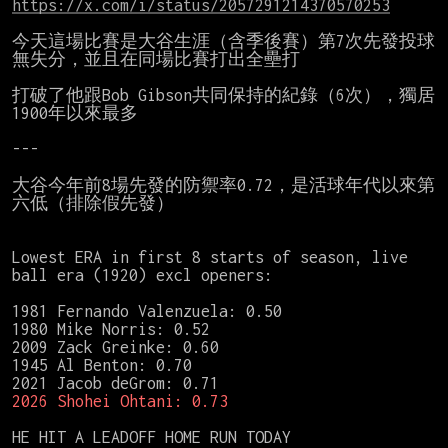
https://x.com/i/status/2057291214370570253
今天這場比賽是大谷生涯（含季後賽）第7次先發投球
無失分，並且在同場比賽打出全壘打

打破了他跟Bob Gibson共同保持的紀錄（6次），獨居
1900年以來最多

---

大谷今年前8場先發的防禦率0.72，是活球年代以來第
六低（排除假先發）

Lowest ERA in first 8 starts of season, live 
ball era (1920) excl openers:

1981 Fernando Valenzuela: 0.50

1980 Mike Norris: 0.52

2009 Zack Greinke: 0.60

1945 Al Benton: 0.70

2026 Shohei Ohtani: 0.73
HE HIT A LEADOFF HOME RUN TODAY
