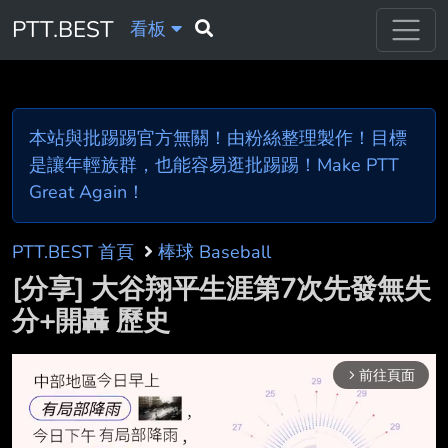
PTT.BEST
看板
本站與批踢踢官方無關！由粉絲整理製作！目標
是讓年輕族群，也能容易逛批踢踢！Make PTT
Great Again！
PTT.BEST 首頁
棒球 Baseball
[分享] 大谷翔平生涯第7次先發無失
分+開轟 歷史
前往頁面
arrow_forward_ios