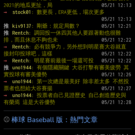
2021的地瓜更扯，局
→ 
stock01
: 數更長，ERA更低，場次更多
推 
kiv9137
: 剛爺：規定局數？
推 
Rentch
: 調回投一休四其他人要跟著動也很難
排，而且休息不夠也未
→ 
Rentch
: 必有競爭力，另外想到明星賽大谷就直
接封印投球吧，這樣
→ 
Rentch
: 明星賽前最後一場還可投
推 
uno1944
: 有個隱藏關鍵 大谷打擊有審美疲勞 其
實投球有審美優勢
→ 
uno1944
: 第一次總是最美好 除非差太多 不然投
票者也想給大谷賽揚
→ 
uno1944
: 投票者自己見證歷史 自己創造歷史與
有榮焉 這是大谷優勢
⚾
棒球 Baseball 版：熱門文章