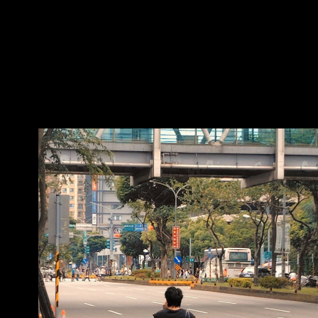
人12點47分到飯店