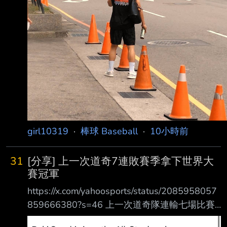
girl10319
·
棒球 Baseball
·
10小時前
31
[分享] 上一次道奇7連敗賽季拿下世界大
賽冠軍
https://x.com/yahoosports/status/2085958057
859666380?s=46 上一次道奇隊連輸七場比賽
最終以拿下世界大賽冠軍收尾 Edwin Diaz賽後