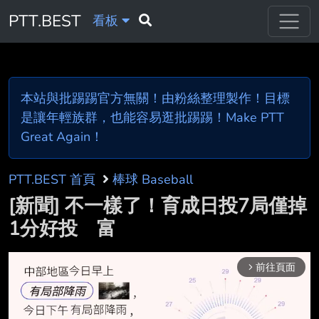
PTT.BEST
看板
本站與批踢踢官方無關！由粉絲整理製作！目標
是讓年輕族群，也能容易逛批踢踢！Make PTT
Great Again！
PTT.BEST 首頁
棒球 Baseball
[新聞] 不一樣了！育成日投7局僅掉
1分好投 富
前往頁面
arrow_forward_ios