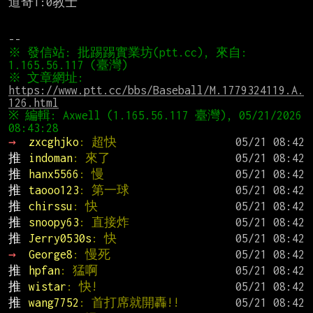
道奇1:0教士

※ 發信站: 批踢踢實業坊(ptt.cc), 來自: 
※ 文章網址: 
https://www.ptt.cc/bbs/Baseball/M.1779324119.A.
126.html
※ 編輯: Axwell (1.165.56.117 臺灣), 05/21/2026 
→ 
zxcghjko
: 超快
推 
indoman
: 來了
推 
hanx5566
: 慢
推 
taooo123
: 第一球
推 
chirssu
: 快
推 
snoopy63
: 直接炸
推 
Jerry0530s
: 快
→ 
George8
: 慢死
推 
hpfan
: 猛啊
推 
wistar
: 快!
推 
wang7752
: 首打席就開轟!!