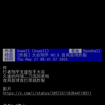
作者
Axwell (Axwell)
看板
Baseball
標題
[炸裂] 大谷翔平 NO.8 首局首球炸裂
時間
Thu May 21 08:41:57 2026
炸

打者翔平支援投手大谷

久違的同場二刀流回來啦

首局首球首打席就炸裂

https://x.com/i/status/2057261103844110511