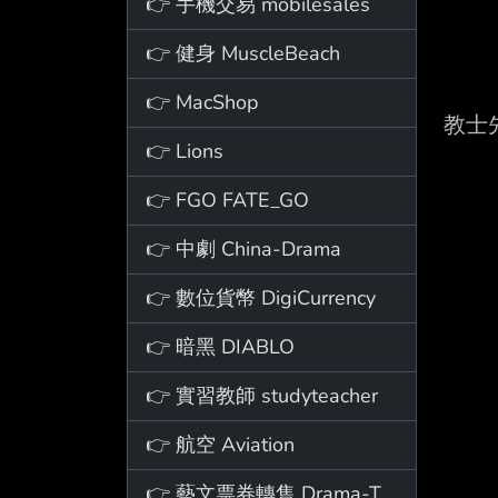
👉 手機交易 mobilesales
👉 健身 MuscleBeach
👉 MacShop
教士
👉 Lions
👉 FGO FATE_GO
👉 中劇 China-Drama
👉 數位貨幣 DigiCurrency
👉 暗黑 DIABLO
👉 實習教師 studyteacher
👉 航空 Aviation
👉 藝文票券轉售 Drama-Ticket