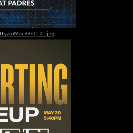
HIya7WAacAAPCL0.jpg