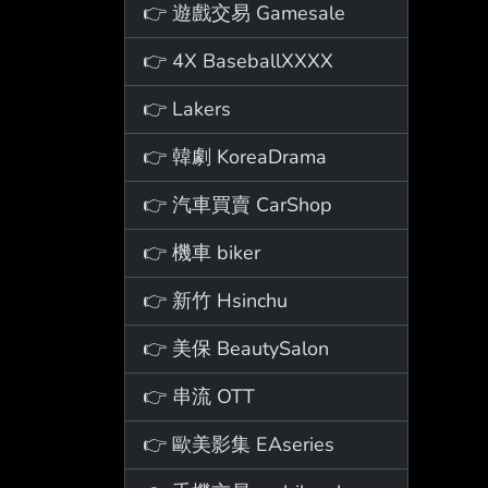
👉 遊戲交易 Gamesale
👉 4X BaseballXXXX
👉 Lakers
👉 韓劇 KoreaDrama
👉 汽車買賣 CarShop
👉 機車 biker
👉 新竹 Hsinchu
👉 美保 BeautySalon
👉 串流 OTT
👉 歐美影集 EAseries