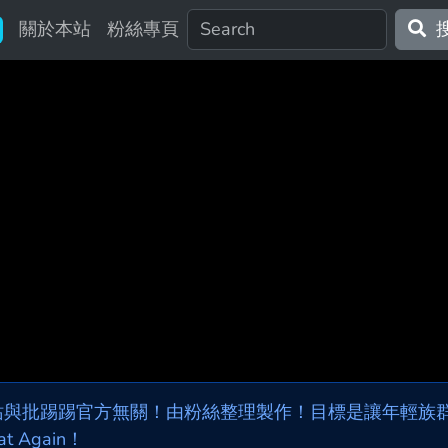
關於本站
粉絲專頁
站與批踢踢官方無關！由粉絲整理製作！目標是讓年輕族群，
at Again！