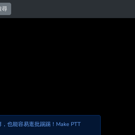
搜尋
也能容易逛批踢踢！Make PTT