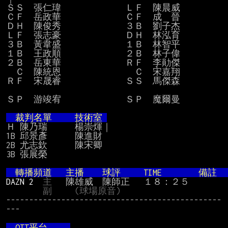
ＳＳ　張仁瑋　　　　　　　ＬＦ　陳晨威

ＣＦ　岳政華　　　　　　　ＣＦ　成　晉

ＤＨ　陳俊秀　　　　　　　３Ｂ　劉子杰

ＬＦ　張志豪　　　　　　　ＤＨ　林泓育

３Ｂ　黃韋盛　　　　　　　１Ｂ　林智平

１Ｂ　王政順　　　　　　　２Ｂ　林子偉

２Ｂ　岳東華　　　　　　　ＲＦ　李勛傑

　Ｃ　陳統恩　　　　　　　　Ｃ　宋嘉翔

ＲＦ　宋晟睿　　　　　　　ＳＳ　馬傑森

ＳＰ　游竣宥　　　　　　　ＳＰ  魔爾曼

  裁判名單　　 技術室 
Ｈ 陳乃瑞　　　楊崇煇｜

1B 邱景彥      陳進財

2B 尤志欽      陳宋卿      　　

3B 張展榮

　轉播頻道 　主播　　球評   　TIM
DAZN 2 
主
   陳雄威　陳師正 　１８：２５　　

副
(球場原音)
-----------------------------------------------
---

　OTT平台     