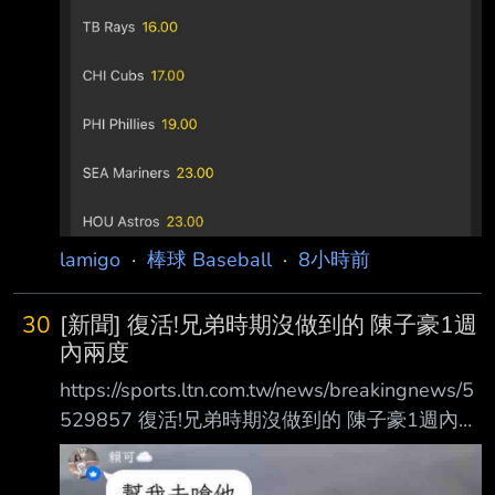
lamigo
·
棒球 Baseball
·
8小時前
30
[新聞] 復活!兄弟時期沒做到的 陳子豪1週
內兩度
https://sports.ltn.com.tw/news/breakingnews/5
529857 復活!兄弟時期沒做到的 陳子豪1週內兩
度達陣 〔記者龔乃玠／台北報導〕味全龍陳子
豪今天在3局下對統一獅隊夯出陽春砲，生涯第2