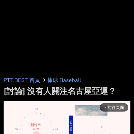
PTT.BEST 首頁
棒球 Baseball
[討論] 沒有人關注名古屋亞運？
前往頁面
arrow_forward_ios