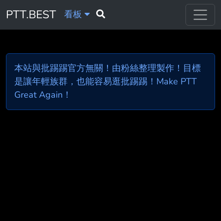
PTT.BEST
看板
本站與批踢踢官方無關！由粉絲整理製作！目標
是讓年輕族群，也能容易逛批踢踢！Make PTT
Great Again！