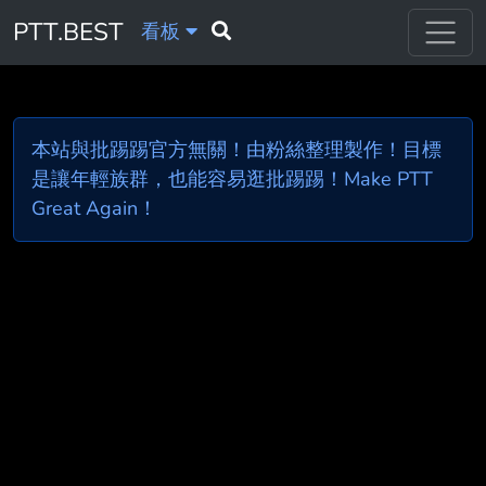
PTT.BEST
看板
本站與批踢踢官方無關！由粉絲整理製作！目標
是讓年輕族群，也能容易逛批踢踢！Make PTT
Great Again！