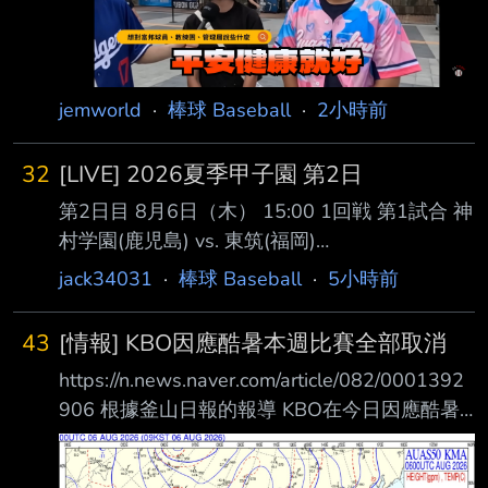
力衰退、反應變慢，被 誤診為失智症。最新日
本研究發現，除了規律運動，觀看運動賽事、走
進球場感受熱血氛 圍，也能成為預防老年憂鬱
的新方法，每月到現場觀賽1至3次，憂鬱風險可
jemworld
·
棒球 Baseball
·
2小時前
降低34%。 開業身心科醫師李旻珊表示，老年
憂鬱症多發生於65
32
[LIVE] 2026夏季甲子園 第2日
第2日目 8月6日（木） 15:00 1回戦 第1試合 神
村学園(鹿児島) vs. 東筑(福岡)
https://sports.yahoo.co.jp/livestream/vk/hsb/20
jack34031
·
棒球 Baseball
·
5小時前
21048481 17:30 1回戦 第2試合 聖隷クリスト
ファー(静岡) vs. 佐野日大(栃木)
43
[情報] KBO因應酷暑本週比賽全部取消
https://sports.yahoo.co.jp/livestream/vk/hsb/20
https://n.news.naver.com/article/082/0001392
21048482 夏の甲子園対戦カードと注目選手
906 根據釜山日報的報導 KBO在今日因應酷暑
https://www.draft-kaigi.jp/highschoo
展開的會議 本週的比賽將全數取消 之後的比賽
不論平日週末都將延至1900開賽（高尺蛋除