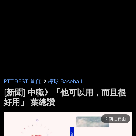
PTT.BEST 首頁
棒球 Baseball
[新聞] 中職》「他可以用，而且很
好用」 葉總讚
前往頁面
arrow_forward_ios