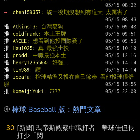
→ 
chen159357
: 統一後期沒想到有這天 太厲害了
推 
Atkins13
: 台灣麥狗
推 
coldfrank
: 本土王牌
推 
ANCEE
: 想看到他投國際賽了
推 
Hsu1025
: 真 最強土投
推 
prodd
: 中職最強本土
推 
henry1235564
: 好強..
推 
tin989
: 讚
推 
iceafu
: 控球精準又投在自己節奏 看他投球很舒
服
推 
KomeijiYuki
: 7777
⚾
棒球 Baseball 版：熱門文章
30
[新聞] 瑪帝斯觀察中職打者 擊球佳但長
打少「閃