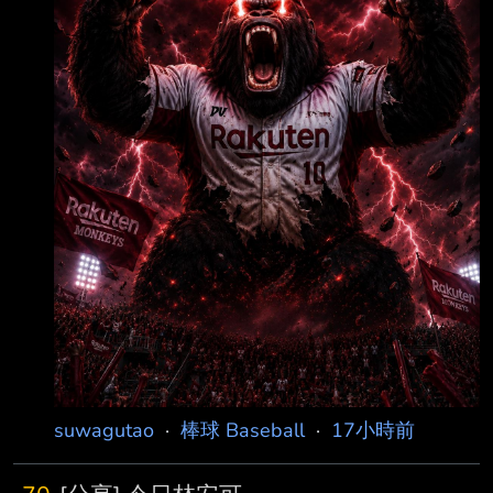
31 0.62
suwagutao
·
棒球 Baseball
·
17小時前