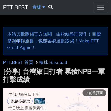
PTT.BEST
看板
本站與批踢踢官方無關！由粉絲整理製作！目標
是讓年輕族群，也能容易逛批踢踢！Make PTT
Great Again！
PTT.BEST 首頁
棒球 Baseball
[分享] 台灣旅日打者 累積NPB一軍
打擊成績
前往頁面
arrow_forward_ios