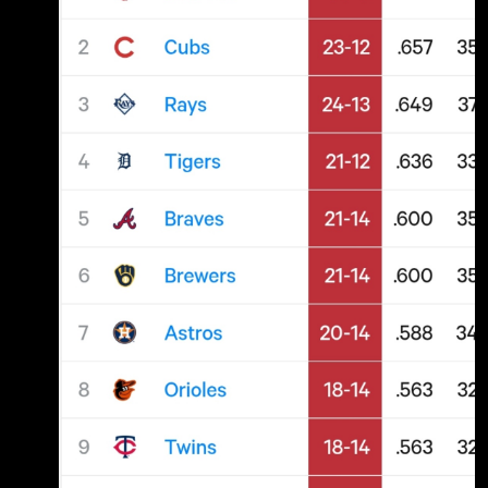
against first place teams. 11th shutout of the
season. 對