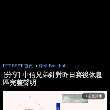
PTT.BEST 首頁
棒球 Baseball
[分享] 中信兄弟針對昨日賽後休息
區完整聲明
前往頁面
arrow_forward_ios