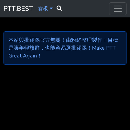
PTT.BEST
看板
本站與批踢踢官方無關！由粉絲整理製作！目標
是讓年輕族群，也能容易逛批踢踢！Make PTT
Great Again！