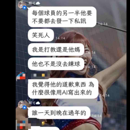
出，逐漸找回昔日重砲身手。 陳子豪過去效力
兄弟時期，前8個棒次都有開轟，唯獨第9棒沒有
全壘打輸出，轉戰味全龍 隊後，他在7月29日以
第九棒之姿砲轟富邦悍將，今天也夯出「九番
彈」，一週兩度達成 兄弟時期沒做到的事情。
近期陳子豪都扛下龍隊後段