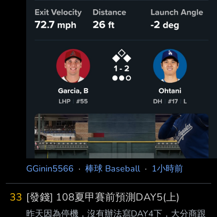
GGinin5566
·
棒球 Baseball
·
1小時前
33
[發錢] 108夏甲賽前預測DAY5(上)
昨天因為停機，沒有辦法寫DAY4下，大分商跟