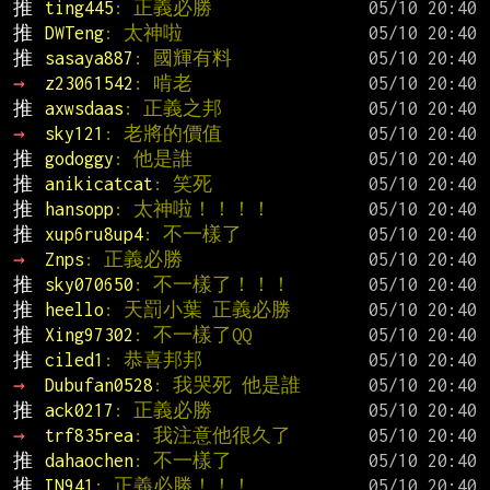
推 
ting445
: 正義必勝
推 
DWTeng
: 太神啦
推 
sasaya887
: 國輝有料
→ 
z23061542
: 啃老
推 
axwsdaas
: 正義之邦
→ 
sky121
: 老將的價值
推 
godoggy
: 他是誰
推 
anikicatcat
: 笑死
推 
hansopp
: 太神啦！！！！
推 
xup6ru8up4
: 不一樣了
→ 
Znps
: 正義必勝
推 
sky070650
: 不一樣了！！！
推 
heello
: 天罰小葉 正義必勝
推 
Xing97302
: 不一樣了QQ
推 
ciled1
: 恭喜邦邦
→ 
Dubufan0528
: 我哭死 他是誰
推 
ack0217
: 正義必勝
→ 
trf835rea
: 我注意他很久了
推 
dahaochen
: 不一樣了
推 
IN941
: 正義必勝！！！