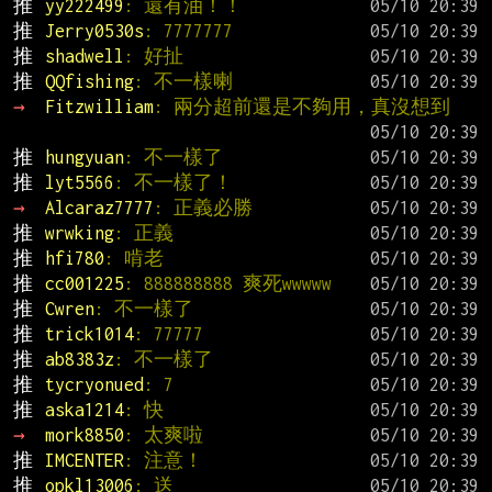
推 
yy222499
: 還有油！！
推 
Jerry0530s
: 7777777
推 
shadwell
: 好扯
推 
QQfishing
: 不一樣喇
→ 
Fitzwilliam
: 兩分超前還是不夠用，真沒想到
推 
hungyuan
: 不一樣了
推 
lyt5566
: 不一樣了！
→ 
Alcaraz7777
: 正義必勝
推 
wrwking
: 正義
推 
hfi780
: 啃老
推 
cc001225
: 888888888 爽死wwwww
推 
Cwren
: 不一樣了
推 
trick1014
: 77777
推 
ab8383z
: 不一樣了
推 
tycryonued
: 7
推 
aska1214
: 快
→ 
mork8850
: 太爽啦
推 
IMCENTER
: 注意！
推 
opkl13006
: 送