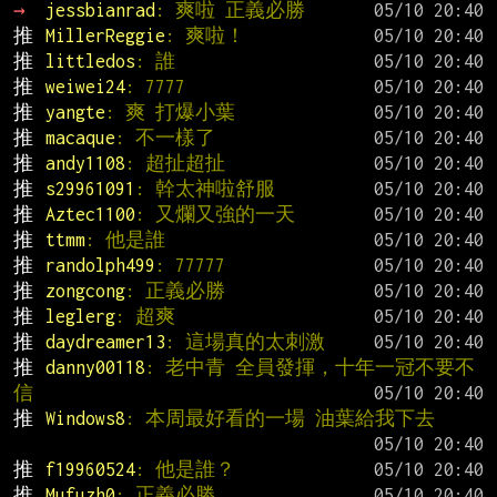
→ 
jessbianrad
: 爽啦 正義必勝
推 
MillerReggie
: 爽啦！
推 
littledos
: 誰
推 
weiwei24
: 7777
推 
yangte
: 爽 打爆小葉
推 
macaque
: 不一樣了
推 
andy1108
: 超扯超扯
推 
s29961091
: 幹太神啦舒服
推 
Aztec1100
: 又爛又強的一天
推 
ttmm
: 他是誰
推 
randolph499
: 77777
推 
zongcong
: 正義必勝
推 
leglerg
: 超爽
推 
daydreamer13
: 這場真的太刺激
推 
danny00118
: 老中青 全員發揮，十年一冠不要不
信
推 
Windows8
: 本周最好看的一場 油葉給我下去
推 
f19960524
: 他是誰？
推 
Mufuzh0
: 正義必勝