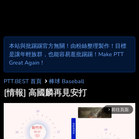
本站與批踢踢官方無關！由粉絲整理製作！目標
是讓年輕族群，也能容易逛批踢踢！Make PTT
Great Again！
PTT.BEST 首頁
棒球 Baseball
[情報] 高國麟再見安打
前往頁面
arrow_forward_ios