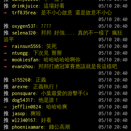
推 
drinkjuice
: 這場好看
→ 
trf835rea
: 是不小心故意 還是故意不小心
推 
oxygen537
: 7777
推 
selena320
: 邦邦 好強.... 真的不一樣了 瘋狂
追平
→ 
rainsun5566
: 笑死
→ 
ntuegg
: 下次見 掰掰
→ 
mookiesfan
: 哈哈哈哈哈啊你
→ 
evanzhou
: 邦邦打總冠軍賽應該就是長這樣吧
推 
s155260
: 正義
推 
arexne
: 正義執行！
推 
ponsquare
: 小葉最愛的游擊手(x
推 
dog54317
: 他是誰！
→ 
jefflin0824
: 哈哈哈爽
推 
jasop
: 爽啦
推 
wl2340167
: 好看
推 
phoenixamare
: 錢公高潮