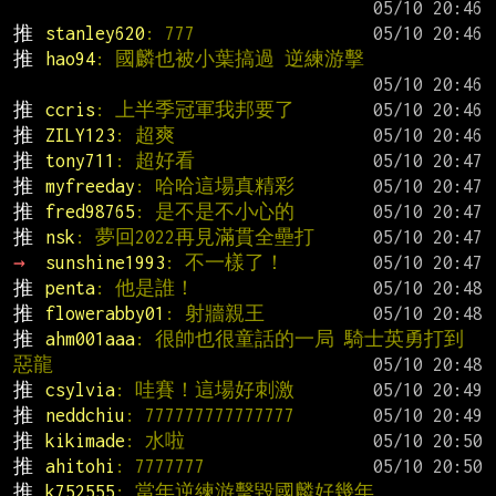
推 
stanley620
: 777
推 
hao94
: 國麟也被小葉搞過 逆練游擊
推 
ccris
: 上半季冠軍我邦要了
推 
ZILY123
: 超爽
推 
tony711
: 超好看
推 
myfreeday
: 哈哈這場真精彩
推 
fred98765
: 是不是不小心的
推 
nsk
: 夢回2022再見滿貫全壘打
→ 
sunshine1993
: 不一樣了！
推 
penta
: 他是誰！
推 
flowerabby01
: 射牆親王
推 
ahm001aaa
: 很帥也很童話的一局 騎士英勇打到
惡龍
推 
csylvia
: 哇賽！這場好刺激
推 
neddchiu
: 777777777777777
推 
kikimade
: 水啦
推 
ahitohi
: 7777777
推 
k752555
: 當年逆練游擊毀國麟好幾年