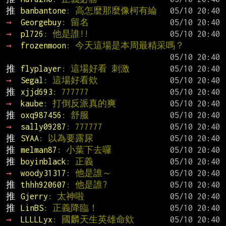
推 
banbantone
: 高怎麼那麼像柯有綸
→ 
Georgebuy
: 留名
→ 
pl726
: 他是誰!!
→ 
frozenmoon
: 今天這場是本周最精采嗎？
推 
flyplayer
: 這場好看 刺激
→ 
Segal
: 這場好看欸
推 
xjjd693
: 777777
→ 
kaube
: 打倒反派真的爽
推 
oxq987456
: 舒服
→ 
sally09287
: 777777
推 
SYAA
: 以為要露尿
推 
melman87
: 小葉下去囉
推 
boyinblack
: 正義
→ 
woody31317
: 他是誰～
推 
thhh920607
: 他是誰?
推 
Gjerry
: 太神啦
推 
LinBS
: 正義降臨！
→ 
LLLLLyx
: 國麟天生英雄命欸