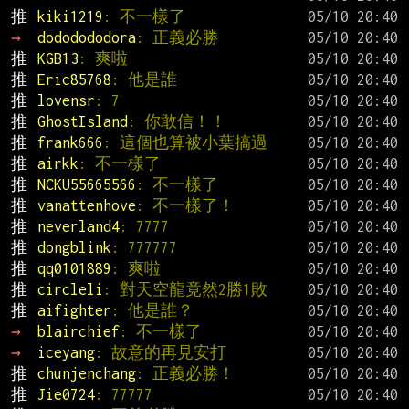
推 
kiki1219
: 不一樣了
→ 
dododododora
: 正義必勝
推 
KGB13
: 爽啦
推 
Eric85768
: 他是誰
推 
lovensr
: 7
推 
GhostIsland
: 你敢信！！
推 
frank666
: 這個也算被小葉搞過
推 
airkk
: 不一樣了
推 
NCKU55665566
: 不一樣了
推 
vanattenhove
: 不一樣了！
推 
neverland4
: 7777
推 
dongblink
: 777777
推 
qq0101889
: 爽啦
推 
circleli
: 對天空龍竟然2勝1敗
推 
aifighter
: 他是誰？
→ 
blairchief
: 不一樣了
→ 
iceyang
: 故意的再見安打
推 
chunjenchang
: 正義必勝！
推 
Jie0724
: 77777