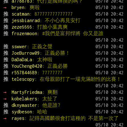
推 
a7788783
: 代打是國輝換的嗎？
→ 
bryen
: 爽啦
推 
scatman
: 877777777777777
推 
jessbianrad
: 不小心再見安打
推 
zeze6666
: 打臉小葉真爽
推 
frozenmoon
: #我們是富邦悍將 你又是誰
推 
sswwer
: 正義之聲
推 
JoeBurrow09
: 正義必勝！
推 
DaDaDaLa
: 太神啦
推 
YouCheng0420
: 正義必勝
推 
r557844689
: 77777777
推 
telescopy
: 在母親節打了一場充滿韌性的比賽！
→ 
MartyFriedma
: 爽翻
→ 
kobelakers
: 太扯了
推 
dknymaster
: 他是誰?
推 
sydbeson
: 哈哈
→ 
rayes
: 記得高國麟很會打這種的 不是第一次了