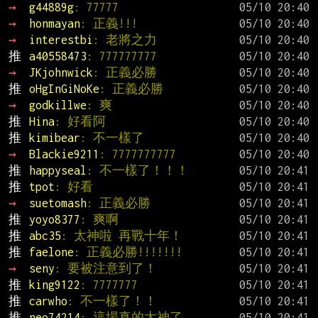
→ 
g44889g
: 77777
→ 
honmayan
: 正義!!!
→ 
interestbi
: 老將之力
推 
a40558473
: 777777777
→ 
JKjohnwick
: 正義必勝
推 
oHgInGiNoKe
: 正義必勝
→ 
godkillwe
: 爽
推 
Hina
: 好看阿
推 
kimibear
: 不一樣了
→ 
Blackie9211
: 7777777777
推 
happyseal
: 不一樣了！！！
推 
tpot
: 好看
→ 
suetomash
: 正義必勝
推 
yoyo8377
: 爽啊
推 
abc35
: 太神啦 再戰十年！
推 
faelone
: 正義必勝!!!!!!!
→ 
seny
: 要被注意到了！
推 
king9122
: 7777777
推 
carwho
: 不一樣了！！
推 
neo74214
: 這場真的太神了