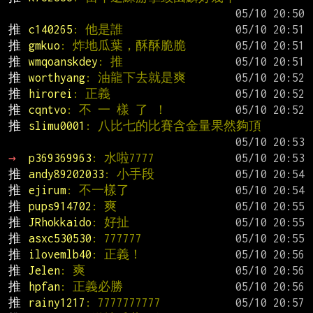
推 
c140265
: 他是誰
推 
gmkuo
: 炸地瓜葉，酥酥脆脆
推 
wmqoanskdey
: 推
推 
worthyang
: 油龍下去就是爽
推 
hirorei
: 正義
推 
cqntvo
: 不 一 樣 了 ！
推 
slimu0001
: 八比七的比賽含金量果然夠頂
→ 
p369369963
: 水啦7777
推 
andy89202033
: 小手段
推 
ejirum
: 不一樣了
推 
pups914702
: 爽
推 
JRhokkaido
: 好扯
推 
asxc530530
: 777777
推 
ilovemlb40
: 正義！
推 
Jelen
: 爽
推 
hpfan
: 正義必勝
推 
rainy1217
: 7777777777