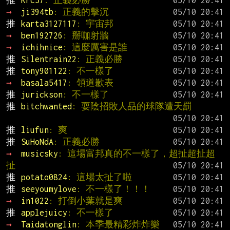
→ 
ji394tb
: 正義的擊沉
推 
karta3127117
: 宇宙邦
→ 
ben192726
: 掰咖射牆
→ 
ichihnice
: 這麼厲害是誰
推 
Silentrain22
: 正義必勝
推 
tony901122
: 不一樣了
→ 
basala5417
: 領道歉表
推 
jurickson
: 不一樣了
推 
bitchwanted
: 耍陰招敗人品的球隊遭天罰
推 
liufun
: 爽
推 
SuHoNdA
: 正義必勝
→ 
musicsky
: 這場富邦真的不一樣了，超扯超扯超
扯
推 
potato0824
: 這場太扯了啦
推 
seeyoumylove
: 不一樣了！！！
→ 
in1022
: 打倒小葉就是爽
推 
applejuicy
: 不一樣了
→ 
Taidatonglin
: 本季最精彩炸炸樂