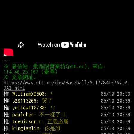
※ 發信站: 批踢踢實業坊(ptt.cc), 來自: 
※ 文章網址: 
https://www.ptt.cc/bbs/Baseball/M.1778416767.A.
DA2.html
推 
WilliamXD500
: 7
推 
s28113206
: 哭了
推 
yellow110730
: 77
推 
paulchen
: 不一樣了!!
推 
JoeGibsonJr
: 正義必勝
推 
kingianlin
: 你是誰