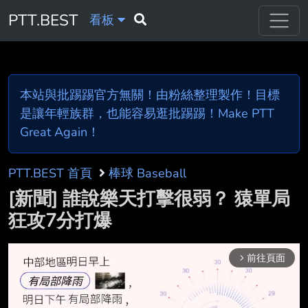
PTT.BEST
看板
本站與批踢踢官方無關！由粉絲整理製作！目標
是讓年輕族群，也能容易逛批踢踢！Make PTT
Great Again！
PTT.BEST 首頁
棒球 Baseball
[新聞] 誰說樂天打擊很弱？ 猿單局
狂攻7分打爆
前往頁面
arrow_forward_ios