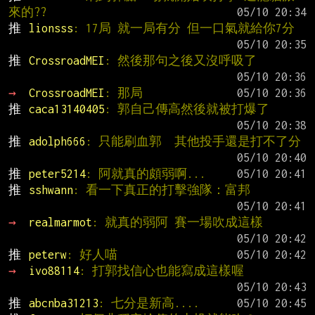
來的??
推 
lionsss
: 17局 就一局有分 但一口氣就給你7分
推 
CrossroadMEI
: 然後那句之後又沒呼吸了
→ 
CrossroadMEI
: 那局
推 
caca13140405
: 郭自己傳高然後就被打爆了
推 
adolph666
: 只能刷血郭  其他投手還是打不了分
推 
peter5214
: 阿就真的頗弱啊...
推 
sshwann
: 看一下真正的打擊強隊：富邦
→ 
realmarmot
: 就真的弱阿 賽一場吹成這樣
推 
peterw
: 好人喵
→ 
ivo88114
: 打郭找信心也能寫成這樣喔
推 
abcnba31213
: 七分是新高....