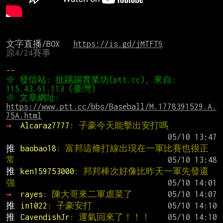
文字直播/BOX   
https://is.gd/jMTFT6
原4/24賽事
※ 發信站: 批踢踢實業坊(ptt.cc), 來自: 
※ 文章網址: 
https://www.ptt.cc/bbs/Baseball/M.1778391529.A.
75A.html
→ 
Alcaraz7777
: 子豪今天能擊出安打嗎
推 
baobao18
: 富邦這條打線出現在一軍比賽也很正
常
推 
ken159753000
: 邦邦棒次好像比昨天一軍先發還
強
→ 
rayes
: 陳大哥來二軍虐菜了
推 
in1022
: 子豪安打
推 
CavendishJr
: 運氣回來了！！！