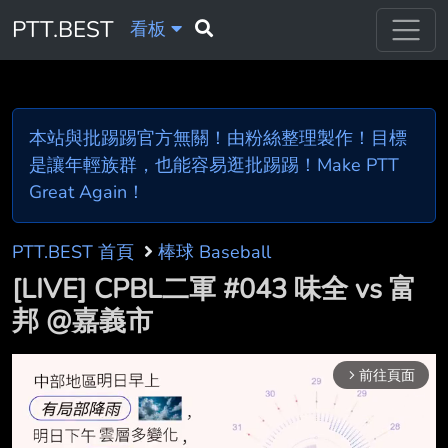
PTT.BEST
看板
本站與批踢踢官方無關！由粉絲整理製作！目標
是讓年輕族群，也能容易逛批踢踢！Make PTT
Great Again！
PTT.BEST 首頁
棒球 Baseball
[LIVE] CPBL二軍 #043 味全 vs 富
邦 @嘉義市
前往頁面
arrow_forward_ios