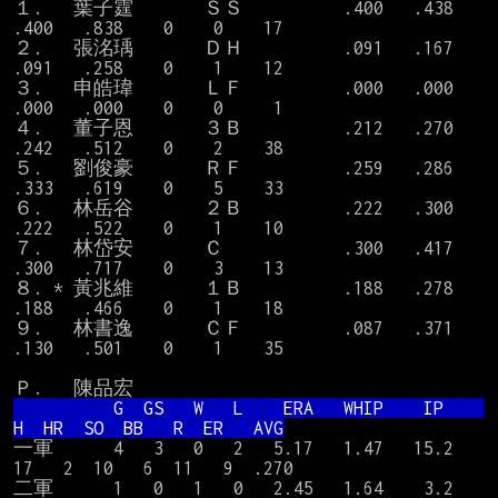
１.   葉子霆       ＳＳ          .400   .438   
.400   .838    0    0    17

２.   張洺瑀       ＤＨ          .091   .167   
.091   .258    0    1    12

３.   申皓瑋       ＬＦ          .000   .000   
.000   .000    0    0     1

４.   董子恩       ３Ｂ          .212   .270   
.242   .512    0    2    38

５.   劉俊豪       ＲＦ          .259   .286   
.333   .619    0    5    33

６.   林岳谷       ２Ｂ          .222   .300   
.222   .522    0    1    10

７.   林岱安       Ｃ            .300   .417   
.300   .717    0    3    13

８. * 黃兆維       １Ｂ          .188   .278   
.188   .466    0    1    18

９.   林書逸       ＣＦ          .087   .371   
.130   .501    0    1    35

          G  GS   W   L    ERA   WHIP    IP    
H  HR  SO  BB   R  ER   AVG
一軍      4   3   0   2   5.17   1.47   15.2  
17   2  10   6  11   9  .270

二軍      1   0   1   0   2.45   1.64    3.2   