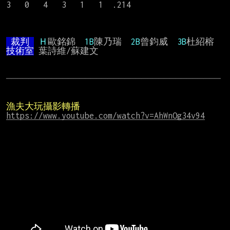
3   0   4   3   1   1  .214

 裁判 
Ｈ
歐銘錦  
1B
陳乃瑞  
2B
曾鈞威  
3B
杜紹榕   
技術室
 葉詩維/蘇建文

──────────────────────────────────────
漁夫大玩攝影轉播
https://www.youtube.com/watch?v=AhWnOg34v94