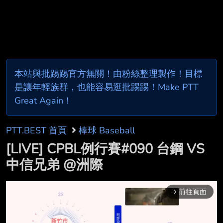
本站與批踢踢官方無關！由粉絲整理製作！目標
是讓年輕族群，也能容易逛批踢踢！Make PTT
Great Again！
PTT.BEST 首頁
棒球 Baseball
[LIVE] CPBL例行賽#090 台鋼 VS
中信兄弟 @洲際
前往頁面
arrow_forward_ios