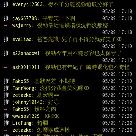
推 
every412563
: 得不了分乾脆強迫取分好了
推 
jay667788
: 平野笑一下啊
→ 
wsjerry
: 後勁最近這幾場狀況都沒那穩
推 
evaliao
: 爸爸先讓 兒子再不得分就好笑了XD
推 
s22shadowl
: 後勁今年用不穩形容也太保守了
→ 
ash9911911
: 後勁也有年紀了 隨時退化也不奇怪
推 
Tako55
: 基狀況差 不期待
推 
FannWong
: 沒得分我會笑死喔XD
推 
zetazko
: 基宏啊==
推 
johnny10143
: 好涼
→ 
Tako55
: 預料之內
推 
wwwsss1229
: KKKKK
推 
LieFang
: 超爛
→ 
zetazko
: 怎麼慘成這樣