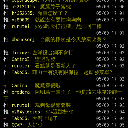
推 
xup6ru8up4
: 沒有左右病1B排負零
推 
a92121115
: 魔鷹脖子落枕
推 
h4352635
: 魔鷹怎麼了？
推 
yj80039
: 就說沒有要抽狗狗肉
推 
rurutei
: yoyo昨天打很糟居然排回二棒
推 
dbdudsorj
: 台鋼的棒次是今天放棄比賽？
推 
Jimimy
: 左洋投台鋼不會打
推 
CaminoI
: 盟盟先發！
→ 
rurutei
: 看點就是看新人了
推 
Tako55
: 菲力士有沒有跟保拉一起研發菜單?
→ 
CaminoI
: 魔鷹養傷啦
推 
erodora
: 阿明鳥一陣子了  他是該去冰箱冷靜一
下
推 
rurutei
: 裁判母親節套裝
推 
x284yk6cjo5
: 374還跳舞XD
→ 
Tako55
: 大廚上場了
推 
CCAP
: 人好少