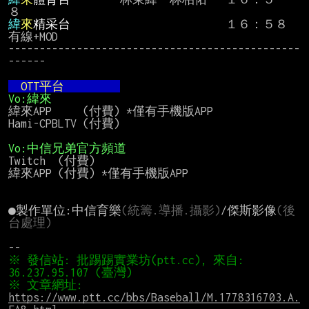
緯
來
精采台
          　　　　　　 　１６：５８  
有線+MOD

-----------------------------------------------
------

　OTT平台      　 
Vo:緯來
緯來APP     (付費) *僅有手機版APP

Hami-CPBLTV (付費)

Vo:中信兄弟官方頻道
Twitch  (付費)

緯來APP (付費) *僅有手機版APP

●製作單位:中信育樂
(統籌.導播.攝影)
/傑斯影像
(後
台處理)
※ 發信站: 批踢踢實業坊(ptt.cc), 來自: 
※ 文章網址: 
https://www.ptt.cc/bbs/Baseball/M.1778316703.A.