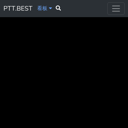
PTT.BEST
看板