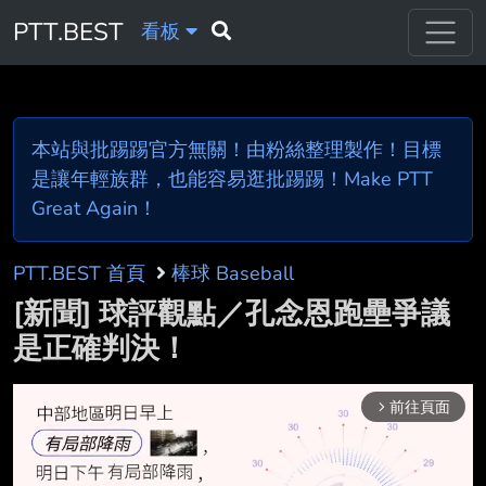
PTT.BEST
看板
本站與批踢踢官方無關！由粉絲整理製作！目標
是讓年輕族群，也能容易逛批踢踢！Make PTT
Great Again！
PTT.BEST 首頁
棒球 Baseball
[新聞] 球評觀點／孔念恩跑壘爭議
是正確判決！
前往頁面
arrow_forward_ios