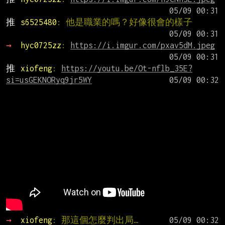
推 
s6525480
: 他是職業的嗎？好像很會的樣子
→ 
hyc0725zz
: 
https://i.imgur.com/pxav5dM.jpeg
推 
xiofeng
: 
https://youtu.be/Ot-nflb_35E?
si=usGEKNORyq9jr5WY
→ 
xiofeng
: 那這個怎麼判出局…