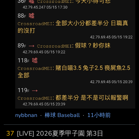
果形成內 野安打，之後又發生投手犯規，這局獅
隊一口氣得3分。 「就是這樣啦，
nybbnan
·
棒球 Baseball
·
11小時前
37
[LIVE] 2026夏季甲子園 第3日