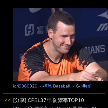
iori9060920
·
棒球 Baseball
·
6小時前
44
[分享] CPBL37年 防禦率TOP10