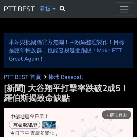
PTT.BEST
看板
本站與批踢踢官方無關！由粉絲整理製作！目標
是讓年輕族群，也能容易逛批踢踢！Make PTT
Great Again！
PTT.BEST 首頁
棒球 Baseball
[新聞] 大谷翔平打擊率跌破2成5！
羅伯斯揭致命缺點
前往頁面
arrow_forward_ios