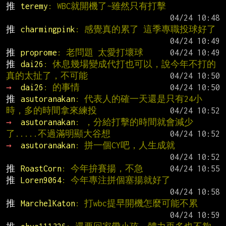
推 
teremy
: WBC就開機了~雖然只有打擊
推 
charmingpink
: 感覺真的累了 這季專職投球好了
推 
proprome
: 老問題 太愛打壞球
推 
dai26
: 休息幾場變成代打也可以，說今年不打的
真的太扯了，不可能
→ 
dai26
: 的事情
推 
asutoranakan
: 代表人的確一天還是只有24小
時，多的時間拿來練投
→ 
asutoranakan
: ，分給打擊的時間就會減少
了.....不過滿明顯大谷想
→ 
asutoranakan
: 拼一個CY吧，人生成就
推 
RoastCorn
: 今年拚賽揚，不急
推 
Loren9064
: 今年專注拼個塞揚就好了
推 
MarchelKaton
: 打wbc提早開機怎麼可能不累