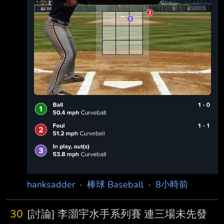
hanksadder
·
棒球 Baseball
·
8小時前
30
[討論] 李灝宇水手系列賽 連三場未先發