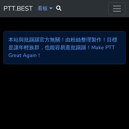
PTT.BEST
看板
本站與批踢踢官方無關！由粉絲整理製作！目標
是讓年輕族群，也能容易逛批踢踢！Make PTT
Great Again！