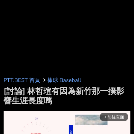
PTT.BEST 首頁
棒球 Baseball
[討論] 林哲瑄有因為新竹那一撲影
響生涯長度嗎
前往頁面
arrow_forward_ios