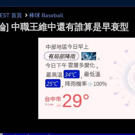
BEST 首頁
棒球 Baseball
討論] 中職王維中還有誰算是早衰型