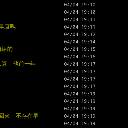
算早衰嗎
曲線的
可以算，他前一年
回來  不存在早