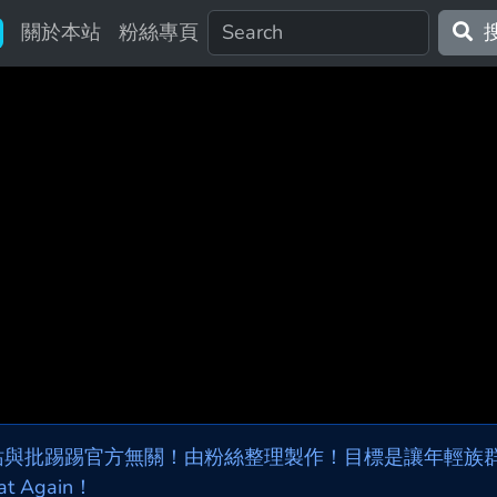
關於本站
粉絲專頁
站與批踢踢官方無關！由粉絲整理製作！目標是讓年輕族群，
at Again！