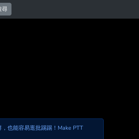
搜尋
也能容易逛批踢踢！Make PTT