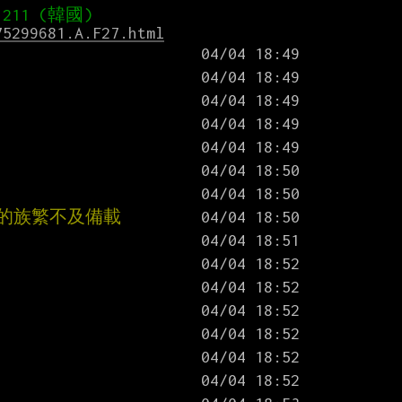
75299681.A.F27.html
球的族繁不及備載