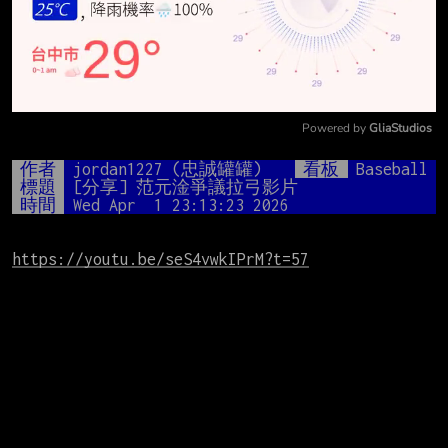
Powered by 
GliaStudios
Mute
作者
jordan1227 (忠誠罐罐)
看板
Baseball
標題
[分享] 范元淦爭議拉弓影片
時間
Wed Apr  1 23:13:23 2026
https://youtu.be/seS4vwkIPrM?t=57