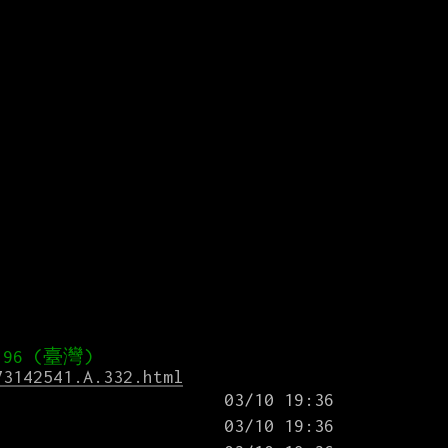
73142541.A.332.html