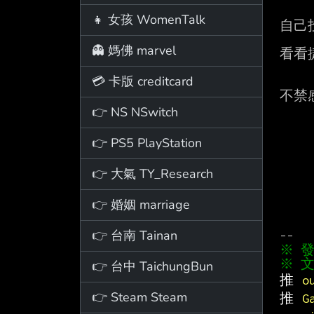
👧 女孩 WomenTalk
自己
👻 媽佛 marvel
看看
💳 卡版 creditcard
不禁感
👉 NS NSwitch
👉 PS5 PlayStation
👉 大氣 TY_Research
👉 婚姻 marriage
👉 台南 Tainan
※ 文
👉 台中 TaichungBun
推 
o
👉 Steam Steam
推 
G