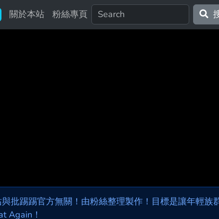
關於本站
粉絲專頁
站與批踢踢官方無關！由粉絲整理製作！目標是讓年輕族群，
at Again！