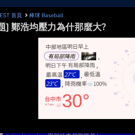
BEST 首頁
棒球 Baseball
問題] 鄭浩均壓力為什那麼大?