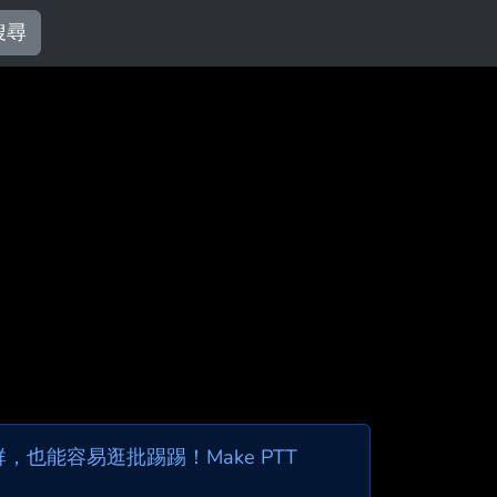
搜尋
也能容易逛批踢踢！Make PTT