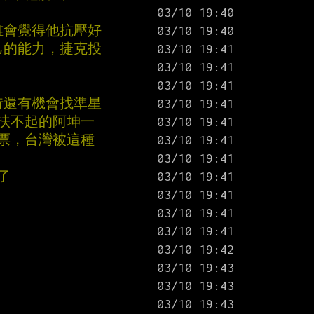
誰會覺得他抗壓好
己的能力，捷克投
時還有機會找準星
扶不起的阿坤一
票，台灣被這種
了