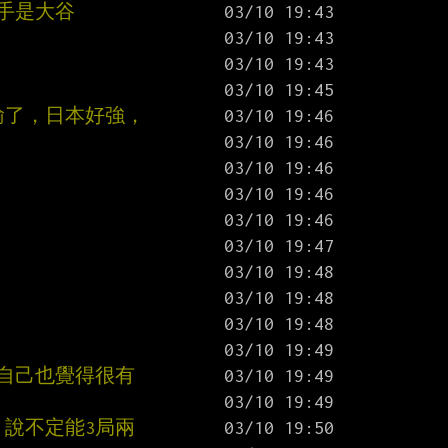
手是大谷
輸了，日本好強，
 自己也覺得很有
 說不定能3局兩